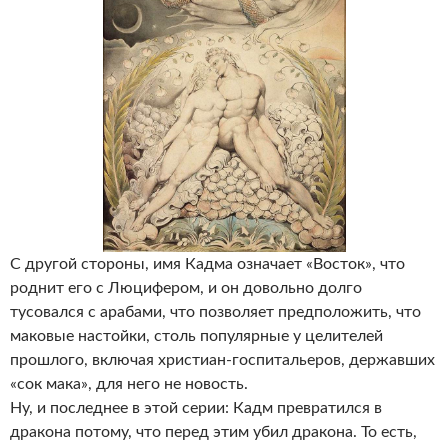
С другой стороны, имя Кадма означает «Восток», что
роднит его с Люцифером, и он довольно долго
тусовался с арабами, что позволяет предположить, что
маковые настойки, столь популярные у целителей
прошлого, включая христиан-госпитальеров, державших
«сок мака», для него не новость.
Ну, и последнее в этой серии: Кадм превратился в
дракона потому, что перед этим убил дракона. То есть,