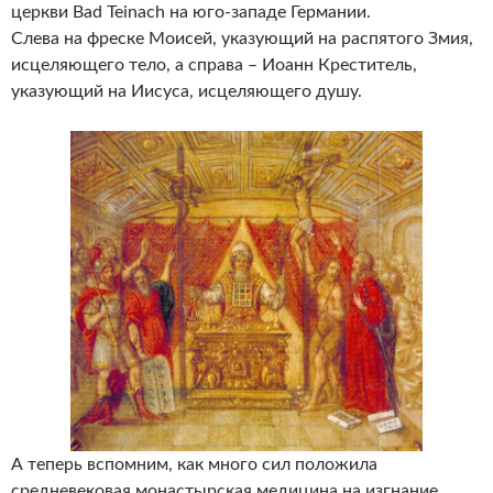
церкви Bad Teinach на юго-западе Германии.
Слева на фреске Моисей, указующий на распятого Змия,
исцеляющего тело, а справа – Иоанн Креститель,
указующий на Иисуса, исцеляющего душу.
А теперь вспомним, как много сил положила
средневековая монастырская медицина на изгнание