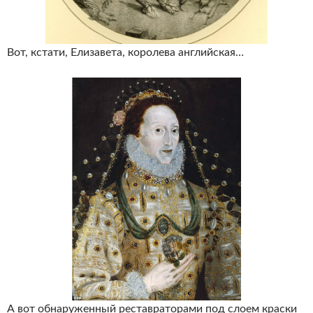
Вот, кстати, Елизавета, королева английская…
А вот обнаруженный реставраторами под слоем краски