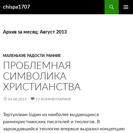
Перейти
Поиск
chispa1707
к
ОСНОВ
содержимому
МЕНЮ
Архив за месяц: Август 2013
МАЛЕНЬКИЕ РАДОСТИ
,
РАННИЕ
ПРОБЛЕМНАЯ
СИМВОЛИКА
ХРИСТИАНСТВА
03.08.2013
13 КОММЕНТАРИЕВ
Тертуллиан (один из наиболее выдающихся
раннехристианских писателей и теологов. В
зарождавшейся теологии впервые выразил концепцию