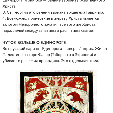
Единорога, и они оба — ранние варианты жертвенного
Христа
3. Св. Георгий это ранний вариант архангела Гавриила.
4. Возможно, принесение в жертву Христа является
залогом Непорочного зачатия все того же Христа,
параллелей между зачатием и распятием хватает.
ЧУТОК БОЛЬШЕ О ЕДИНОРОГЕ
Вот русский вариант Единорога — зверь Индрик. Живет в
Палестине на горе Фавор (Табор, это в Эфиопии) и
убивает в реке Нил крокодила. Это отдельная тема.