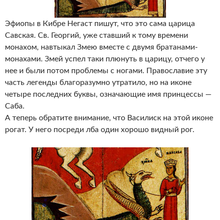
Эфиопы в Кибре Негаст пишут, что это сама царица
Савская. Св. Георгий, уже ставший к тому времени
монахом, навтыкал Змею вместе с двумя братанами-
монахами. Змей успел таки плюнуть в царицу, отчего у
нее и были потом проблемы с ногами. Православие эту
часть легенды благоразумно утратило, но на иконе
четыре последних буквы, означающие имя принцессы —
Саба.
А теперь обратите внимание, что Василиск на этой иконе
рогат. У него посреди лба один хорошо видный рог.