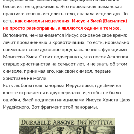
бесов из тел одержимых. Это нормальная шаманская
практика: хочешь исцелить тело, сначала исцели дух. То
есть,
как символы исцеления, Иисус и Змей (Василиск)
не просто равноправны, а являются одним и тем же
.
Вспомните, чем занимается Иисус основное свое время:
лечит прокаженных и кровоточащих, то есть, нормально
совмещает свое духовное предназначение с функциями
Моисеева Змея. Стоит подчеркнуть, что посох Асклепия
старше христианства на семьсот лет, и не знать об этом
символе, принимая его, как свой символ, первые
христиане не могли.
Есть любопытная панорама Иерусалима, где Змей на
кресте отражается в двух зеркалах, и, чтобы не было
ошибки, Змей подписан инициалами Иисуса Христа Царя
Иудейского. Вот фрагмент этой панорамы.