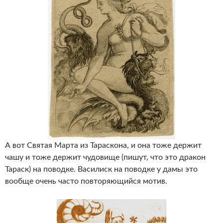
А вот Святая Марта из Тараскона, и она тоже держит
чашу и тоже держит чудовище (пишут, что это дракон
Тараск) на поводке. Василиск на поводке у дамы это
вообще очень часто повторяющийся мотив.