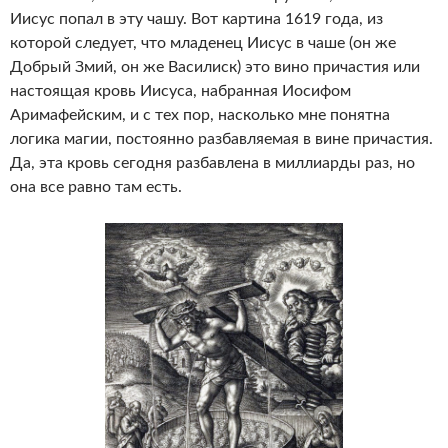
Иисус попал в эту чашу. Вот картина 1619 года, из
которой следует, что младенец Иисус в чаше (он же
Добрый Змий, он же Василиск) это вино причастия или
настоящая кровь Иисуса, набранная Иосифом
Аримафейским, и с тех пор, насколько мне понятна
логика магии, постоянно разбавляемая в вине причастия.
Да, эта кровь сегодня разбавлена в миллиарды раз, но
она все равно там есть.