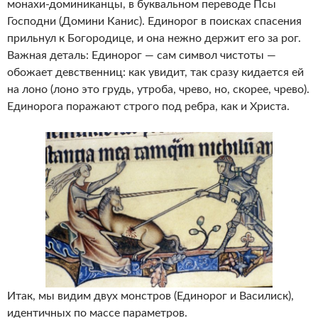
монахи-доминиканцы, в буквальном переводе Псы
Господни (Домини Канис). Единорог в поисках спасения
прильнул к Богородице, и она нежно держит его за рог.
Важная деталь: Единорог — сам символ чистоты —
обожает девственниц: как увидит, так сразу кидается ей
на лоно (лоно это грудь, утроба, чрево, но, скорее, чрево).
Единорога поражают строго под ребра, как и Христа.
Итак, мы видим двух монстров (Единорог и Василиск),
идентичных по массе параметров.