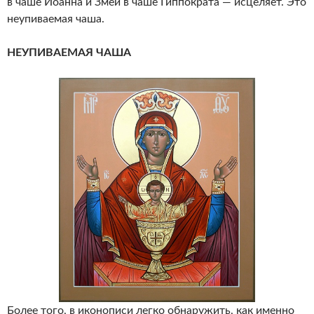
в чаше Иоанна и Змей в чаше Гиппократа — исцеляет. Это
неупиваемая чаша.
НЕУПИВАЕМАЯ ЧАША
Более того, в иконописи легко обнаружить, как именно