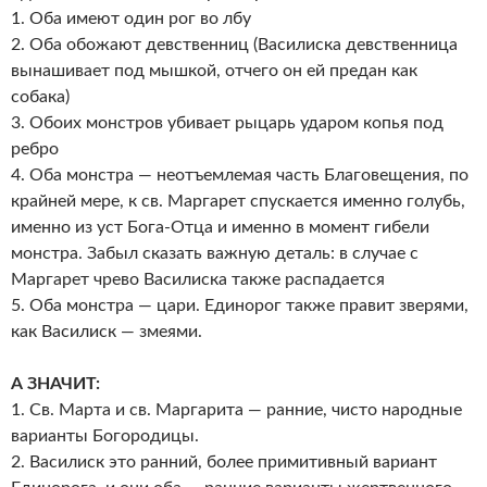
1. Оба имеют один рог во лбу
2. Оба обожают девственниц (Василиска девственница
вынашивает под мышкой, отчего он ей предан как
собака)
3. Обоих монстров убивает рыцарь ударом копья под
ребро
4. Оба монстра — неотъемлемая часть Благовещения, по
крайней мере, к св. Маргарет спускается именно голубь,
именно из уст Бога-Отца и именно в момент гибели
монстра. Забыл сказать важную деталь: в случае с
Маргарет чрево Василиска также распадается
5. Оба монстра — цари. Единорог также правит зверями,
как Василиск — змеями.
А ЗНАЧИТ:
1. Св. Марта и св. Маргарита — ранние, чисто народные
варианты Богородицы.
2. Василиск это ранний, более примитивный вариант