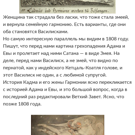
Женщина так страдала без ласки, что тоже стала змеей,
и вернула семейную гармонию. Есть варианты, где они
оба становятся Василисками.
Но самую интересную параллель мы видим в 1808 году.
Пишут, что перед нами картина грехопадения Адама и
Евы и пролетает над ними Сатана — в виде Змея. На
деле, перед нами Василиск, а не змей, что видно по
пернатой, как у индейского Кетцаль-Коатля голове, и
этот Василиск не один, а с любимой супругой.
История Кадма и его жены Гармонии ясно перекликается
с историей Адама и Евы, и это большой вопрос, когда в
последний раз редактировали Ветхий Завет. Ясно, что
позже 1808 года.