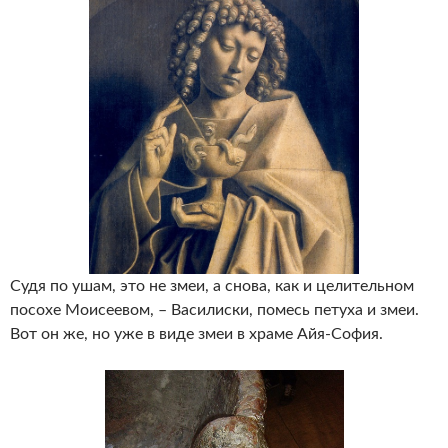
Судя по ушам, это не змеи, а снова, как и целительном
посохе Моисеевом, – Василиски, помесь петуха и змеи.
Вот он же, но уже в виде змеи в храме Айя-София.