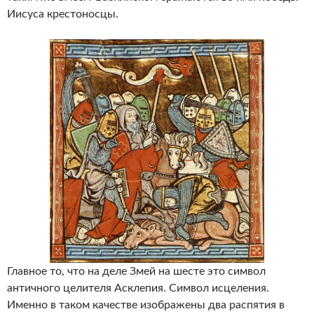
Иисуса крестоносцы.
Главное то, что на деле Змей на шесте это символ
античного целителя Асклепия. Символ исцеления.
Именно в таком качестве изображены два распятия в