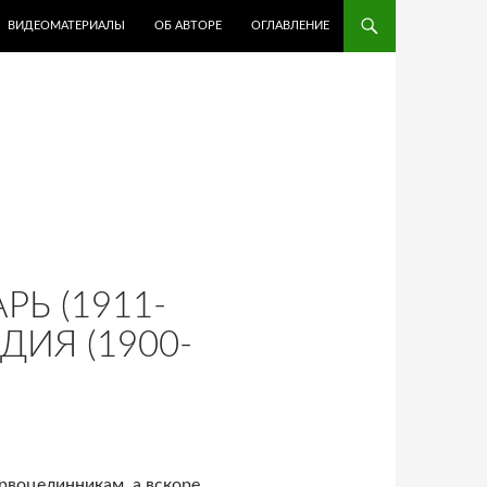
ВИДЕОМАТЕРИАЛЫ
ОБ АВТОРЕ
ОГЛАВЛЕНИЕ
Ь (1911-
ДИЯ (1900-
воцелинникам, а вскоре