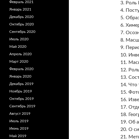
Февраль 2021
3. Роль
Январь 2021
4. Пост
Декабрь 2020
5. Обра
Октябрь 2020
6. Химе
Сентябрь 2020
7. Осоз
Июль 2020
8. Масш
Май 2020
9. Пери
Апрель 2020
10. Инв
Март 2020
11. Мас
Февраль 2020
12. Рол
Январь 2020
13. Сос
Декабрь 2019
14. Что
Ноябрь 2019
15. Фот
Октябрь 2019
16. Изв
Сентябрь 2019
17. Отд
Август 2019
18. Гео
Июль 2019
19. Об 
Июнь 2019
20. О с
Май 2019
21. Мет