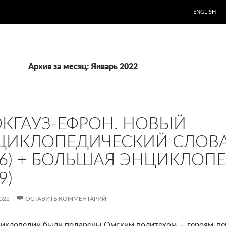
ENGLISH
Архив за месяц: Январь 2022
ОКГАУЗ-ЕФРОН. НОВЫЙ
ЦИКЛОПЕДИЧЕСКИЙ СЛОВАР
6) + БОЛЬШАЯ ЭНЦИКЛОПЕ
9)
022
ОСТАВИТЬ КОММЕНТАРИЙ
иклопедии были подарены Омским политехом — героям-пер