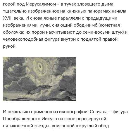
горой под Иерусалимом – в тучах зловещего дыма,
тщательно изображенное на книжных панорамах начала
XVIII века. И снова ясные параллели с предыдущими
изображениями: лучи, сияющий обод-нимб (кометная
оболочка; их порой насчитывают до семи-восьми штук) и
человекоподобная фигура внутри с поднятой правой
рукой.
И несколько примеров из иконографии. Сначала – фигура
Преображенного Иисуса на фоне перевернутой
пятиконечной звезды, вписанной в круглый обод