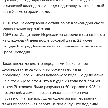
юлианский календарь. И, надо подчеркнуть, что каждый
раз в Храме сгорали люди.
1100 год. Землетрясение оставило от Александрийского
маяка только первый этаж.
1099 год. Защитники Иерусалима сгорели в «синагоге», а
на следующий день после роковой даты, 22 июля
рыцарь Готфрид Бульонский стал главным Защитником
Гроба Господня.
Такое впечатление, что перед нами бесконечное
дублирование одного и того же катаклизма,
происшедшего 21 июля неведомого года. Но дело даже
не в этом. Дело в том, что в Иудее 70 года погибли 580
тысяч (!) человек, были разрушены 50 городов и 985 (!)
поселений, а земля превратилась в выжженную
пустыню. На мой взгляд, ни одной армии тех времен
такая колоссальная работа не под силу. Это под силу