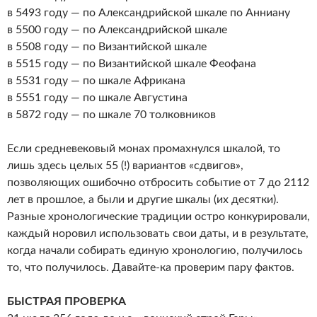
в 5493 году — по Александрийской шкале по Анниану
в 5500 году — по Александрийской шкале
в 5508 году — по Византийской шкале
в 5515 году — по Византийской шкале Феофана
в 5531 году — по шкале Африкана
в 5551 году — по шкале Августина
в 5872 году — по шкале 70 толковников
Если средневековый монах промахнулся шкалой, то
лишь здесь целых 55 (!) вариантов «сдвигов»,
позволяющих ошибочно отбросить событие от 7 до 2112
лет в прошлое, а были и другие шкалы (их десятки).
Разные хронологические традиции остро конкурировали,
каждый норовил использовать свои даты, и в результате,
когда начали собирать единую хронологию, получилось
то, что получилось. Давайте-ка проверим пару фактов.
БЫСТРАЯ ПРОВЕРКА