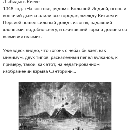
Лыбядь» в Киеве.
1348 год. «На востоке, рядом с Большой Индией, огонь и
вонючий дым спалили все города», «между Китаем и
Персией пошел сильный дождь из огня, падавший
хлопьями, подобно снегу, и сжигавший горы и долины со
всеми жителями».
Уже здесь видно, что «огонь с неба» бывает, как
минимум, двух типов: раскаленный пепел вулканов, к
примеру, такой, как этот, на недатированном
изображении взрыва Санторини…