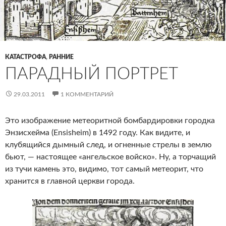
КАТАСТРОФА
,
РАННИЕ
ПАРАДНЫЙ ПОРТРЕТ
29.03.2011
1 КОММЕНТАРИЙ
Это изображение метеоритной бомбардировки городка
Энзисхейма (Ensisheim) в 1492 году. Как видите, и
клубящийся дымный след, и огненные стрелы в землю
бьют, — настоящее «ангельское войско». Ну, а торчащий
из тучи камень это, видимо, тот самый метеорит, что
хранится в главной церкви города.