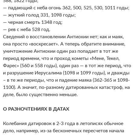
588, 1822 годы;
— падающий с неба огонь 362, 500, 525, 530, 1011 годы;
— жуткий голод 331, 1098 годы;
— черная смерть 1348 год;
— рев с неба 528 год.
Сведений о восстановлении Антиохии нет; как и маяк,
она просто «воскресает». А теперь обратите внимание,
уничтожение Антиохии один раз попадает в тот же
период времени, что и проход кометы «Мене, Текел,
Фарес» (560 и 558 годы), один раз — в тот же период, что
и разрушение Иерусалима (1098 и 1099 годы), и дважды
– в те же периоды, что и падение маяка (362-365 и 1098-
1100). А значит, по-разному датированных катастроф, на
деле, было существенно меньше.
О РАЗНОЧТЕНИЯХ В ДАТАХ
Колебания датировок в 2-3 года в летописях обычное
дело, например, из-за бесконечных пересчетов начала