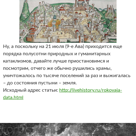
Ну, а поскольку на 21 июля (9-е Ава) приходится еще
порядка полусотни природных и гуманитарных
катаклизмов, давайте лучше приостановимся и
посмотрим, отчего же обычно рушились храмы,
уничтожалось по тысяче поселений за раз и выжигалась
– до состояния пустыни – земля.
Исходный адрес статьи:
http://livehistory.ru/rokovaja-
data.html