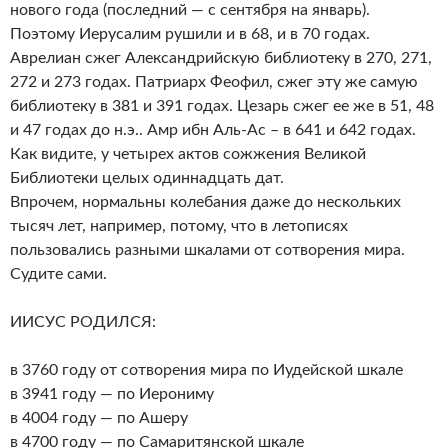
нового года (последний — с сентября на январь).
Поэтому Иерусалим рушили и в 68, и в 70 годах.
Аврелиан сжег Александрийскую библиотеку в 270, 271,
272 и 273 годах. Патриарх Феофил, сжег эту же самую
библиотеку в 381 и 391 годах. Цезарь сжег ее же в 51, 48
и 47 годах до н.э.. Амр ибн Аль-Ас – в 641 и 642 годах.
Как видите, у четырех актов сожжения Великой
Библиотеки целых одиннадцать дат.
Впрочем, нормальны колебания даже до нескольких
тысяч лет, например, потому, что в летописях
пользовались разными шкалами от сотворения мира.
Судите сами.
ИИСУС РОДИЛСЯ:
в 3760 году от сотворения мира по Иудейской шкале
в 3941 году — по Иерониму
в 4004 году — по Ашеру
в 4700 году — по Самаритянской шкале