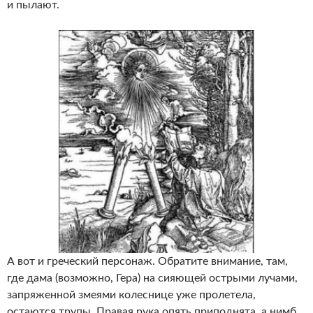
и пылают.
А вот и греческий персонаж. Обратите внимание, там,
где дама (возможно, Гера) на сияющей острыми лучами,
запряженной змеями колеснице уже пролетела,
остаются трупы. Правая рука опять приподнята, а нимб