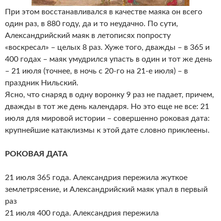
При этом восстанавливался в качестве маяка он всего
один раз, в 880 году, да и то неудачно. По сути,
Александрийский маяк в летописях попросту
«воскресал» – целых 8 раз. Хуже того, дважды – в 365 и
400 годах – маяк умудрился упасть в один и тот же день
– 21 июля (точнее, в ночь с 20-го на 21-е июля) – в
праздник Нильский.
Ясно, что снаряд в одну воронку 9 раз не падает, причем,
дважды в тот же день календаря. Но это еще не все: 21
июля для мировой истории – совершенно роковая дата:
крупнейшие катаклизмы к этой дате словно приклеены.
РОКОВАЯ ДАТА
21 июля 365 года. Александрия пережила жуткое
землетрясение, и Александрийский маяк упал в первый
раз
21 июля 400 года. Александрия пережила