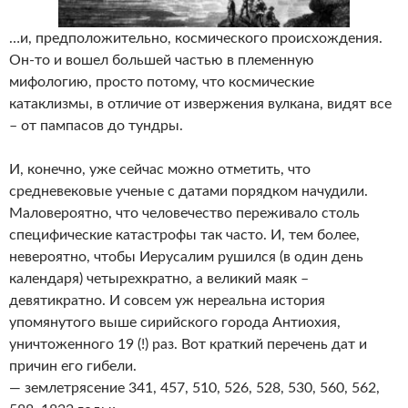
…и, предположительно, космического происхождения.
Он-то и вошел большей частью в племенную
мифологию, просто потому, что космические
катаклизмы, в отличие от извержения вулкана, видят все
– от пампасов до тундры.
И, конечно, уже сейчас можно отметить, что
средневековые ученые с датами порядком начудили.
Маловероятно, что человечество переживало столь
специфические катастрофы так часто. И, тем более,
невероятно, чтобы Иерусалим рушился (в один день
календаря) четырехкратно, а великий маяк –
девятикратно. И совсем уж нереальна история
упомянутого выше сирийского города Антиохия,
уничтоженного 19 (!) раз. Вот краткий перечень дат и
причин его гибели.
— землетрясение 341, 457, 510, 526, 528, 530, 560, 562,