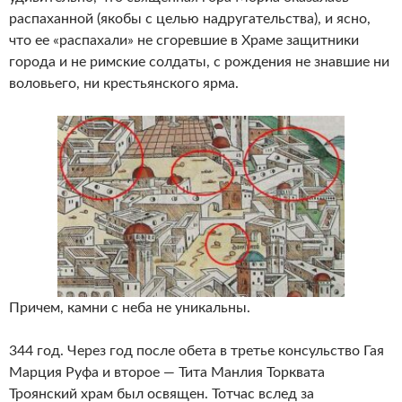
распаханной (якобы с целью надругательства), и ясно,
что ее «распахали» не сгоревшие в Храме защитники
города и не римские солдаты, с рождения не знавшие ни
воловьего, ни крестьянского ярма.
Причем, камни с неба не уникальны.
344 год. Через год после обета в третье консульство Гая
Марция Руфа и второе — Тита Манлия Торквата
Троянский храм был освящен. Тотчас вслед за