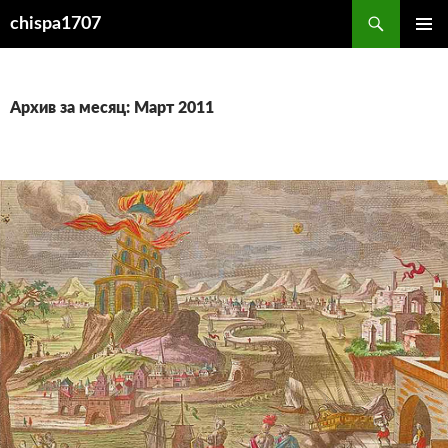
Перейти
Поиск
chispa1707
к
ОСНОВ
содержимому
МЕНЮ
Архив за месяц: Март 2011