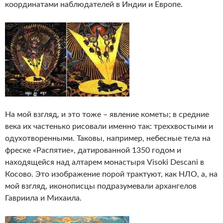
координатами наблюдателей в Индии и Европе.
На мой взгляд, и это тоже – явление кометы; в средние
века их частенько рисовали именно так: треххвостыми и
одухотворенными. Таковы, например, небесные тела на
фреске «Распятие», датированной 1350 годом и
находящейся над алтарем монастыря Visoki Descani в
Косово. Это изображение порой трактуют, как НЛО, а, на
мой взгляд, иконописцы подразумевали архангелов
Гавриила и Михаила.