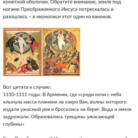
кометной оболочки. Обратите внимание, земля под
ногами Преображенного Иисуса потрескалась и
разошлась – в иконописи этот один из канонов.
Вот цитата к случаю:
1110-1111 годы. В Армении, где «среди ночи с неба
хлынула масса пламени на озеро Ван, волны которого
издали ужасный рев и бросились на берег. Вода и земля
задрожали. Образовались трещины ужасающей
глубины»