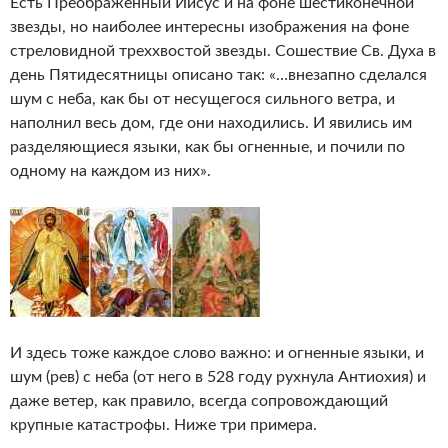
Есть Преображенный Иисус и на фоне шестиконечной
звезды, но наиболее интересны изображения на фоне
стреловидной треххвостой звезды. Сошествие Св. Духа в
день Пятидесятницы описано так: «…внезапно сделался
шум с неба, как бы от несущегося сильного ветра, и
наполнил весь дом, где они находились. И явились им
разделяющиеся языки, как бы огненные, и почили по
одному на каждом из них».
И здесь тоже каждое слово важно: и огненные языки, и
шум (рев) с неба (от него в 528 году рухнула Антиохия) и
даже ветер, как правило, всегда сопровождающий
крупные катастрофы. Ниже три примера.