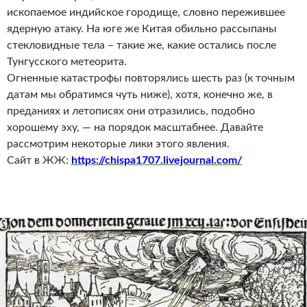
ископаемое индийское городище, словно пережившее
ядерную атаку. На юге же Китая обильно рассыпаны
стекловидные тела – такие же, какие остались после
Тунгусского метеорита.
Огненные катастрофы повторялись шесть раз (к точным
датам мы обратимся чуть ниже), хотя, конечно же, в
преданиях и летописях они отразились, подобно
хорошему эху, — на порядок масштабнее. Давайте
рассмотрим некоторые лики этого явления.
Сайт в ЖЖ:
https://chispa1707.livejournal.com/