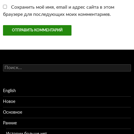
Сохранить моё имя, email и адрес сайта в этом
браузере для последующих моих комментариев.
Найти:
English
Новое
Основное
Ранние
Истории больше нет