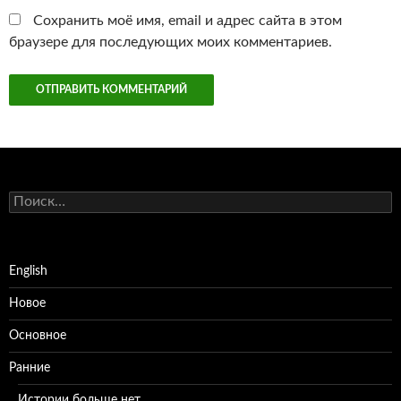
Сохранить моё имя, email и адрес сайта в этом
браузере для последующих моих комментариев.
Найти:
English
Новое
Основное
Ранние
Истории больше нет