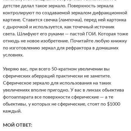
детстве делал такое зеркало. Поверхность зеркала
контролируют по создаваемой зеркалом дифракционной
картине. Ставится свечка (лампочка), перед ней картонка
с дырочкой и используется, как точечный источник
света. Шлифуют его руками — пастой ГОИ. Которая тоже
отнюдь не новое изобретение. Почитайте любую книжку
по изготовлению зеркал для рефрактора в домашних
условиях.
Уверяю вас, при всего 50-кратном увеличении вы
сферических аберраций практически не заметите.
Сферическое зеркало для использования на таких
увеличениях вполне пригодно. У вас в линзах обьектива
фотоаппарата все поверхности сферические — а те
обьективы, у которых не сферические, стоят по $1000
каждый.
МОЙ ОТВЕТ: