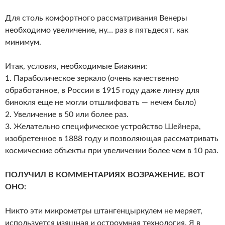
Для столь комфортного рассматривания Венеры
необходимо увеличение, ну… раз в пятьдесят, как
минимум.
Итак, условия, необходимые Биакини:
1. Параболическое зеркало (очень качественно
обработанное, в России в 1915 году даже линзу для
бинокля еще не могли отшлифовать — нечем было)
2. Увеличение в 50 или более раз.
3. Желательно специфическое устройство Шейнера,
изобретенное в 1888 году и позволяющая рассматривать
космические объекты при увеличении более чем в 10 раз.
ПОЛУЧИЛ В КОММЕНТАРИЯХ ВОЗРАЖЕНИЕ. ВОТ
ОНО:
Никто эти микрометры штангенцыркулем не меряет,
используется изящная и остроумная технология. Я в