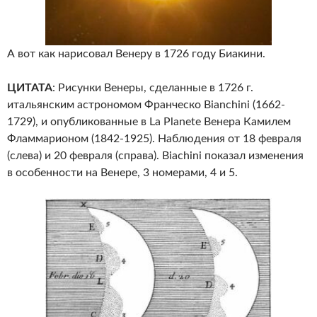
А вот как нарисовал Венеру в 1726 году Биакини.
ЦИТАТА
: Рисунки Венеры, сделанные в 1726 г.
итальянским астрономом Франческо Bianchini (1662-
1729), и опубликованные в La Planete Венера Камилем
Фламмарионом (1842-1925). Наблюдения от 18 февраля
(слева) и 20 февраля (справа). Biachini показал изменения
в особенности на Венере, 3 номерами, 4 и 5.