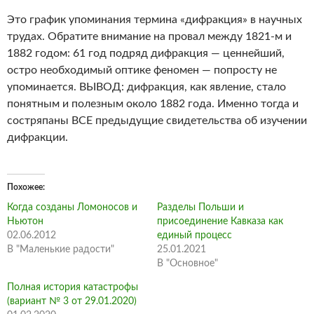
Это график упоминания термина «дифракция» в научных
трудах. Обратите внимание на провал между 1821-м и
1882 годом: 61 год подряд дифракция — ценнейший,
остро необходимый оптике феномен — попросту не
упоминается. ВЫВОД: дифракция, как явление, стало
понятным и полезным около 1882 года. Именно тогда и
состряпаны ВСЕ предыдущие свидетельства об изучении
дифракции.
Похожее
Когда созданы Ломоносов и
Разделы Польши и
Ньютон
присоединение Кавказа как
02.06.2012
единый процесс
В "Маленькие радости"
25.01.2021
В "Основное"
Полная история катастрофы
(вариант № 3 от 29.01.2020)