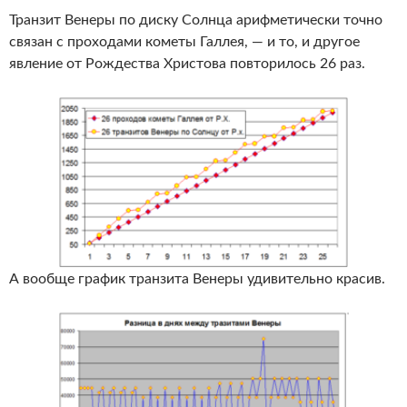
Транзит Венеры по диску Солнца арифметически точно
связан с проходами кометы Галлея, — и то, и другое
явление от Рождества Христова повторилось 26 раз.
А вообще график транзита Венеры удивительно красив.