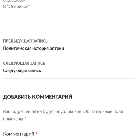
01.02.2020
В "Основное"
Навигация
ПРЕДЫДУЩАЯ ЗАПИСЬ
по
Политическая история оптики
записям
СЛЕДУЮЩАЯ ЗАПИСЬ
Следующая запись
ДОБАВИТЬ КОММЕНТАРИЙ
Ваш адрес email не будет опубликован.
Обязательные поля
помечены
*
Комментарий
*