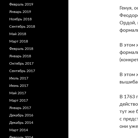
Февраль 2019
Генуя, 
Январь 2019
Феодоро
Ноябрь 2018
Ордой, 
Сентябрь 2018
формаль
Май 2018
Март 2018
В этом 
Февраль 2018
формаль
Январь 2018
(конкре
Октябрь 2017
Сентябрь 2017
В этом 
Июль 2017
вышибае
Июнь 2017
Май 2017
В 1763 
Март 2017
действо
Январь 2017
тут же 
Декабрь 2016
с предс
Декабрь 2014
они уже 
Март 2014
Февраль 2014