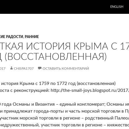
ENGLISH
ИЕ РАДОСТИ
,
РАННИЕ
ТКАЯ ИСТОРИЯ КРЫМА С 17
Д (ВОССТАНОВЛЕННАЯ)
017
CHISPA1707
ОСТАВИТЬ КОММЕНТАРИЙ
 история Крыма с 1759 по 1772 год (восстановленная)
ста с реконструкцией: http://the-small-joys.blogspot.ru/2017
 года Османы и Византия – единый конгломерат; Османы им
и принадлежат города-порты и часть морской торговли в 
участник морской торговли в регионе – родственный Палео
 недружественный, участник торговли в регионе – княжеств