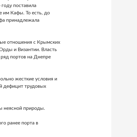
е году поставила
 им Кафы. То есть, до
Кафа принадлежала
ные отношения с Крымских
Орды и Византии. Власть
 ряд портов на Днепре
ольно жесткие условия и
ый дефицит трудовых
ы неясной природы.
го ранее порта в