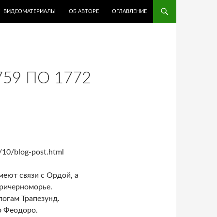
ВИДЕОМАТЕРИАЛЫ
ОБ АВТОРЕ
ОГЛАВЛЕНИЕ
59 ПО 1772
/10/blog-post.html
еют связи с Ордой, а
Причерноморье.
логам Трапезунд.
о Феодоро.