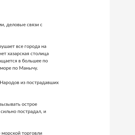
и, деловые связи с
рушает все города на
нет хазарская столица
ащается в большее по
 море по Манычу.
 Народов из пострадавших
 вызывать острое
 сильно пострадал, и
е морской торговли