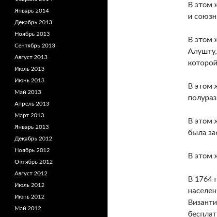
В этом 
Январь 2014
и союзн
Декабрь 2013
Ноябрь 2013
В этом 
Сентябрь 2013
Алушту,
Август 2013
которой
Июль 2013
Июнь 2013
В этом 
Май 2013
полураз
Апрель 2013
Март 2013
В этом 
Январь 2013
была за
Декабрь 2012
Ноябрь 2012
В этом 
Октябрь 2012
Август 2012
В 1764 
Июль 2012
населен
Июнь 2012
Византи
Май 2012
бесплат