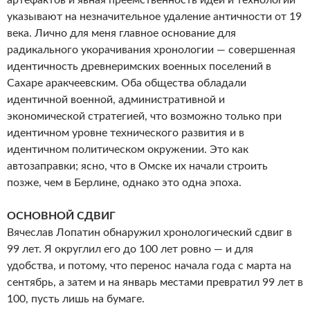
указывают на незначительное удаление античности от 19
века. Лично для меня главное основание для
радикального укорачивания хронологии — совершенная
идентичность древнеримских военных поселений в
Сахаре аракчеевским. Оба общества обладали
идентичной военной, административной и
экономической стратегией, что возможно только при
идентичном уровне технического развития и в
идентичном политическом окружении. Это как
автозаправки; ясно, что в Омске их начали строить
позже, чем в Берлине, однако это одна эпоха.
ОСНОВНОЙ СДВИГ
Вячеслав Лопатин обнаружил хронологический сдвиг в
99 лет. Я округлил его до 100 лет ровно — и для
удобства, и потому, что перенос начала года с марта на
сентябрь, а затем и на январь местами превратил 99 лет в
100, пусть лишь на бумаге.