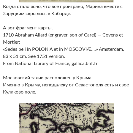
Когда стало ясно, что все проиграно, Марина вместе с
Заруцким скрылись в Кабарде.
А вот фрагмент карты.
1710 Abraham Allard (engraver, son of Carel) — Covens et
Mortier:
«Sedes beli in POLONIA et in MOSCOVIÆ…,» Amsterdam,
83 x 51 cm. See 1751 version.
From National Library of France, gallica.bnf.fr
Московский залив расположен у Крыма.
Именно в Крыму, неподалеку от Севастополя есть и свое
Куликово поле.