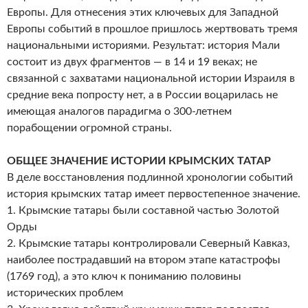
Европы. Для отнесения этих ключевых для Западной
Европы событий в прошлое пришлось жертвовать тремя
национальными историями. Результат: история Мали
состоит из двух фрагментов — в 14 и 19 веках; не
связанной с захватами национальной истории Израиля в
средние века попросту нет, а в России воцарилась не
имеющая аналогов парадигма о 300-летнем
порабощении огромной страны.
ОБЩЕЕ ЗНАЧЕНИЕ ИСТОРИИ КРЫМСКИХ ТАТАР
В деле восстановления подлинной хронологии событий
история крымских татар имеет первостепенное значение.
1. Крымские татары были составной частью Золотой
Орды
2. Крымские татары контролировали Северный Кавказ,
наиболее пострадавший на втором этапе катастрофы
(1769 год), а это ключ к пониманию половины
исторических проблем