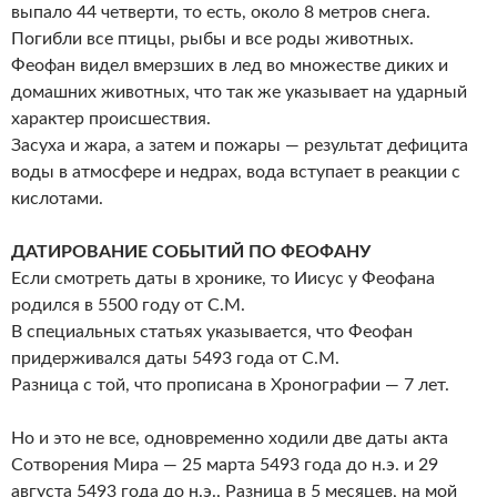
выпало 44 четверти, то есть, около 8 метров снега.
Погибли все птицы, рыбы и все роды животных.
Феофан видел вмерзших в лед во множестве диких и
домашних животных, что так же указывает на ударный
характер происшествия.
Засуха и жара, а затем и пожары — результат дефицита
воды в атмосфере и недрах, вода вступает в реакции с
кислотами.
ДАТИРОВАНИЕ СОБЫТИЙ ПО ФЕОФАНУ
Если смотреть даты в хронике, то Иисус у Феофана
родился в 5500 году от С.М.
В специальных статьях указывается, что Феофан
придерживался даты 5493 года от С.М.
Разница с той, что прописана в Хронографии — 7 лет.
Но и это не все, одновременно ходили две даты акта
Сотворения Мира — 25 марта 5493 года до н.э. и 29
августа 5493 года до н.э.. Разница в 5 месяцев, на мой