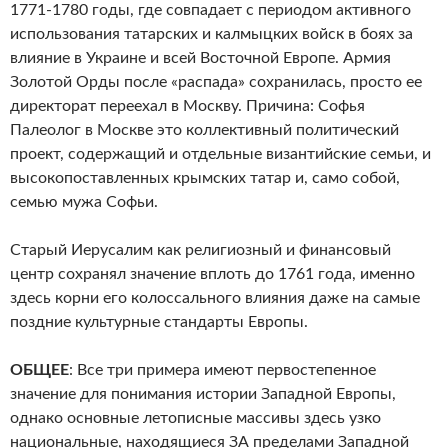
1771-1780 годы, где совпадает с периодом активного
использования татарских и калмыцких войск в боях за
влияние в Украине и всей Восточной Европе. Армия
Золотой Орды после «распада» сохранилась, просто ее
директорат переехал в Москву. Причина: Софья
Палеолог в Москве это коллективный политический
проект, содержащий и отдельные византийские семьи, и
высокопоставленных крымских татар и, само собой,
семью мужа Софьи.
Старый Иерусалим как религиозный и финансовый
центр сохранял значение вплоть до 1761 года, именно
здесь корни его колоссального влияния даже на самые
поздние культурные стандарты Европы.
ОБЩЕЕ
: Все три примера имеют первостепенное
значение для понимания истории Западной Европы,
однако основные летописные массивы здесь узко
национальные, находящиеся ЗА пределами Западной