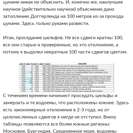
цунами никак не объяснить. И, конечно же, наилучшее
научное (действительно научное) объяснение дано
затоплению Доггерленда на 100 метров из-за прохода
цунами. Здесь только руками развести.
Итак, проседание шельфов. Не все сдвиги кратны 100,
все они старые и проверенные, но это отклонение, а
потому я выделил некратные 100 части сдвигов цветом.
С течением времени начинают проседать шельфы и
замерзать и те водоемы, что расположены южнее. Здесь
есть закономерные отклонения в 2-3 года, но от
целочисленных сдвигов я нигде не отступил. Внизу
таблицы появляются все более южные регионы:
Московия, Бургундия, Средиземное море, водоемы