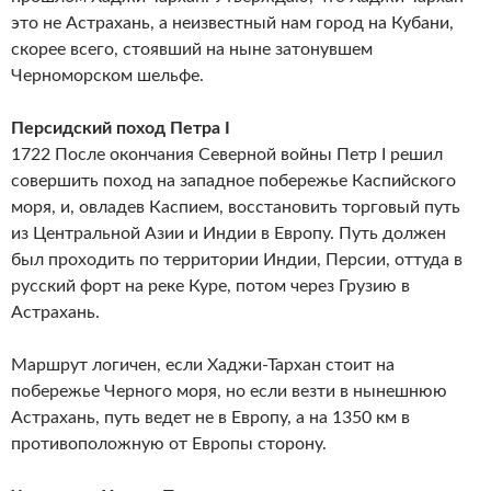
это не Астрахань, а неизвестный нам город на Кубани,
скорее всего, стоявший на ныне затонувшем
Черноморском шельфе.
Персидский поход Петра I
1722 После окончания Северной войны Петр I решил
совершить поход на западное побережье Каспийского
моря, и, овладев Каспием, восстановить торговый путь
из Центральной Азии и Индии в Европу. Путь должен
был проходить по территории Индии, Персии, оттуда в
русский форт на реке Куре, потом через Грузию в
Астрахань.
Маршрут логичен, если Хаджи-Тархан стоит на
побережье Черного моря, но если везти в нынешнюю
Астрахань, путь ведет не в Европу, а на 1350 км в
противоположную от Европы сторону.