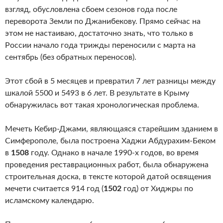
взгляд, обусловлена сбоем сезонов года после
переворота Земли по Джанибекову. Прямо сейчас на
этом не настаиваю, достаточно знать, что только в
России начало года трижды переносили с марта на
сентябрь (без обратных переносов).
Этот сбой в 5 месяцев и превратил 7 лет разницы между
шкалой 5500 и 5493 в 6 лет. В результате в Крыму
обнаружилась вот такая хронологическая проблема.
Мечеть Кебир-Джами, являющаяся старейшим зданием в
Симферополе, была построена Хаджи Абдурахим-Беком
в
1508
году. Однако в начале 1990-х годов, во время
проведения реставрационных работ, была обнаружена
строительная доска, в тексте которой датой освящения
мечети считается 914 год (
1502
год) от Хиджры по
исламскому календарю.