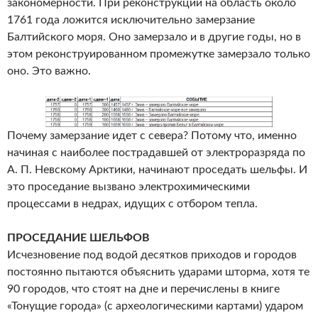
закономерности. При реконструкции на область около
1761 года ложится исключительно замерзание
Балтийского моря. Оно замерзало и в другие годы, но в
этом реконструированном промежутке замерзало только
оно. Это важно.
Почему замерзание идет с севера? Потому что, именно
начиная с наиболее пострадавшей от электроразряда по
А. П. Невскому Арктики, начинают проседать шельфы. И
это проседание вызвано электрохимическими
процессами в недрах, идущих с отбором тепла.
ПРОСЕДАНИЕ ШЕЛЬФОВ
Исчезновение под водой десятков приходов и городов
постоянно пытаются объяснить ударами шторма, хотя те
90 городов, что стоят на дне и перечислены в книге
«Тонущие города» (с археологическими картами) ударом