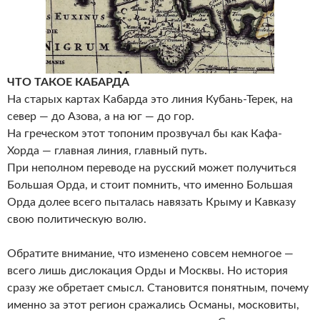
ЧТО ТАКОЕ КАБАРДА
На старых картах Кабарда это линия Кубань-Терек, на
север — до Азова, а на юг — до гор.
На греческом этот топоним прозвучал бы как Кафа-
Хорда — главная линия, главный путь.
При неполном переводе на русский может получиться
Большая Орда, и стоит помнить, что именно Большая
Орда долее всего пыталась навязать Крыму и Кавказу
свою политическую волю.
Обратите внимание, что изменено совсем немногое —
всего лишь дислокация Орды и Москвы. Но история
сразу же обретает смысл. Становится понятным, почему
именно за этот регион сражались Османы, московиты,