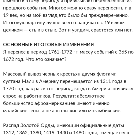
Именно к этому периоду я привязываю перенесенные из
прошлого события. Многое можно сразу переносить и в
19 век, но на мой взгляд это было бы преждевременно.
Итоговую картину лучше всего сращивать с 19 веком
целиком — стык в стык. Вот и увидим, срастется или нет.
ОСНОВНЫЕ ИТОГОВЫЕ ИЗМЕНЕНИЯ
Я перенес в период 1761-1772 гг. массу событий с 365 по
1672 год. Что это означает?
Массовый вывоз черных крестьян двумя флотами
султана Мали в Америку перемещается из 1311 года в
1770 год, как раз в тот период, когда в Америке появился
спрос на работников. Результат: абсолютное
большинство афроамериканцев имеют именно
малийские гены, а не ангольские или мозамбикские.
Распад Золотой Орды, имеющий официальные даты
1312, 1362, 1380, 1419, 1430 и 1480 годы, смещается в