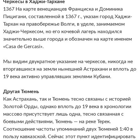
Черкесы в Хаджи-Тархане
1367 На карте венецианцев Франциска и Доминика
Пицигани, составленной в 1367 г., указан город Хаджи-
Тархан на правобережье Волги, в уделе, занимаемом
Хаджи-Черкесом, но его кочевой лагерь находился
значительно выше города и обозначен на карте именем
«Casa de Gercasi».
Мы видим двукратное указание на черкесов, никогда не
вторгавшихся на земли нынешней Астрахани и вплоть до
19 века активно управлявших землями Кубани.
Другая Тюмень
Как Астрахань, так и Тюмень тесно связаны с историей
Золотой Орды, однако вплоть до 19 века в хронологии
массово присутствует лишь одна, тесно связанная с
боевыми действиями, Тюмень — на реке Терек.
Соотношение частоты упоминаний двух Тюменей 1:40 в
пользу кавказской. Сейчас этот пункт идентифицировать