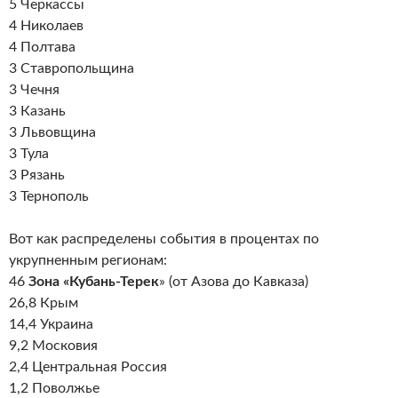
5 Черкассы
4 Николаев
4 Полтава
3 Ставропольщина
3 Чечня
3 Казань
3 Львовщина
3 Тула
3 Рязань
3 Тернополь
Вот как распределены события в процентах по
укрупненным регионам:
46
Зона «Кубань-Терек
» (от Азова до Кавказа)
26,8 Крым
14,4 Украина
9,2 Московия
2,4 Центральная Россия
1,2 Поволжье