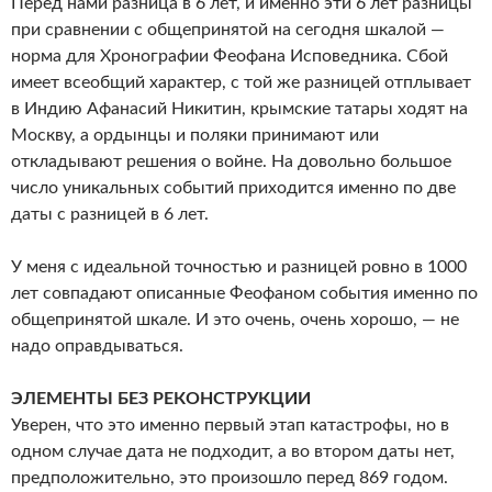
Перед нами разница в 6 лет, и именно эти 6 лет разницы
при сравнении с общепринятой на сегодня шкалой —
норма для Хронографии Феофана Исповедника. Сбой
имеет всеобщий характер, с той же разницей отплывает
в Индию Афанасий Никитин, крымские татары ходят на
Москву, а ордынцы и поляки принимают или
откладывают решения о войне. На довольно большое
число уникальных событий приходится именно по две
даты с разницей в 6 лет.
У меня с идеальной точностью и разницей ровно в 1000
лет совпадают описанные Феофаном события именно по
общепринятой шкале. И это очень, очень хорошо, — не
надо оправдываться.
ЭЛЕМЕНТЫ БЕЗ РЕКОНСТРУКЦИИ
Уверен, что это именно первый этап катастрофы, но в
одном случае дата не подходит, а во втором даты нет,
предположительно, это произошло перед 869 годом.