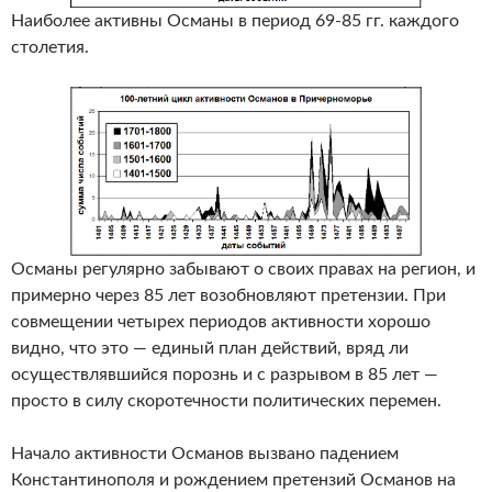
Наиболее активны Османы в период 69-85 гг. каждого
столетия.
Османы регулярно забывают о своих правах на регион, и
примерно через 85 лет возобновляют претензии. При
совмещении четырех периодов активности хорошо
видно, что это — единый план действий, вряд ли
осуществлявшийся порознь и с разрывом в 85 лет —
просто в силу скоротечности политических перемен.
Начало активности Османов вызвано падением
Константинополя и рождением претензий Османов на