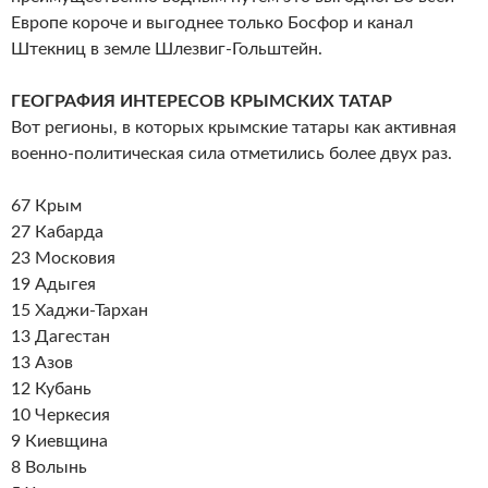
Европе короче и выгоднее только Босфор и канал
Штекниц в земле Шлезвиг-Гольштейн.
ГЕОГРАФИЯ ИНТЕРЕСОВ КРЫМСКИХ ТАТАР
Вот регионы, в которых крымские татары как активная
военно-политическая сила отметились более двух раз.
67 Крым
27 Кабарда
23 Московия
19 Адыгея
15 Хаджи-Тархан
13 Дагестан
13 Азов
12 Кубань
10 Черкесия
9 Киевщина
8 Волынь