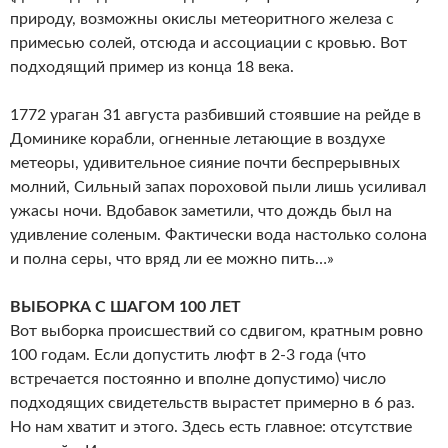
природу, возможны окислы метеоритного железа с
примесью солей, отсюда и ассоциации с кровью. Вот
подходящий пример из конца 18 века.
1772 ураган 31 августа разбивший стоявшие на рейде в
Доминике корабли, огненные летающие в воздухе
метеоры, удивительное сияние почти беспрерывных
молний, Сильный запах пороховой пыли лишь усиливал
ужасы ночи. Вдобавок заметили, что дождь был на
удивление соленым. Фактически вода настолько солона
и полна серы, что вряд ли ее можно пить…»
ВЫБОРКА С ШАГОМ 100 ЛЕТ
Вот выборка происшествий со сдвигом, кратным ровно
100 годам. Если допустить люфт в 2-3 года (что
встречается постоянно и вполне допустимо) число
подходящих свидетельств вырастет примерно в 6 раз.
Но нам хватит и этого. Здесь есть главное: отсутствие