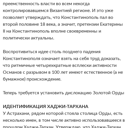
преемственность власти во всем некогда
контролировавшемся Византией регионе. И это уже
позволяет утверждать, что Константинополь пал во
второй половине 18 века, а значит, претензии Екатерины
II на Константинополь вполне своевременны и
политически актуальны.
Воспротивиться идее столь позднего падения
Константинополя означает взять на себя труд доказать,
что ритмичные четырехкратные всплески активности
Османов с разрывом в 100 лет имеют естественное (а не
бумажное) происхождение.
Теперь требуется установить дислокацию Золотой Орды
ИДЕНТИФИКАЦИЯ ХАДЖИ-ТАРХАНА
У Астрахани, рядом которой стояла столица Орды, есть
несколько имен, в том числе активно использовавшееся в
прошлом Хаджи-Тархан. Утверждаю, что Хаджи-Тархан