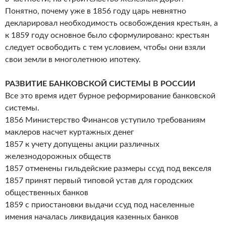
Понятно, почему уже в 1856 году царь невнятно
декларировал необходимость освобождения крестьян, а
к 1859 году основное было сформулировано: крестьян
следует освободить с тем условием, чтобы они взяли
свои земли в многолетнюю ипотеку.
РАЗВИТИЕ БАНКОВСКОЙ СИСТЕМЫ В РОССИИ
Все это время идет бурное реформирование банковской
системы.
1856 Министерство Финансов уступило требованиям
маклеров насчет куртажных денег
1857 к учету допущены акции различных
железнодорожных обществ
1857 отменены гильдейские размеры ссуд под векселя
1857 принят первый типовой устав для городских
общественных банков
1859 с приостановки выдачи ссуд под населенные
имения началась ликвидация казенных банков