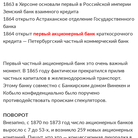
1863 в Херсоне основали первый в Российской империи
Земский банк взаимного кредита
1864 открыто Астраханское отделение Государственного
банка
1864 открыт
первый акционерный банк
краткосрочного
кредита — Петербургский частный коммерческий банк
Первый частный акционерный банк это очень важный
момент. В 1865 году фактически прекратился прилив
частных капиталов в железнодорожный транспорт.
Этому банку совместно с Банкирским домом Винекен и
Кобыло конфиденциально было поручено
противодействовать проискам спекуляторов.
ПОВОРОТ
Внезапно, с 1870 по 1873 год число акционерных банков
выросло с 7 до 53-х, и возникло 259 новых акционерных
компаний. Пишут, что это — концессионная лихорадка в