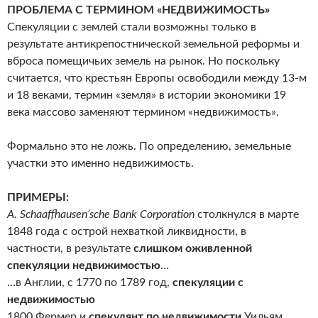
ПРОБЛЕМА С ТЕРМИНОМ «НЕДВИЖИМОСТЬ»
Спекуляции с землей стали возможны только в
результате антикрепостнической земельной реформы и
вброса помещичьих земель на рынок. Но поскольку
считается, что крестьян Европы освободили между 13-м
и 18 веками, термин «земля» в истории экономики 19
века массово заменяют термином «недвижимость».
Формально это не ложь. По определению, земельные
участки это именно недвижимость.
ПРИМЕРЫ:
А. Schaaffhausen’sche Bank Corporation
столкнулся в марте
1848 года с острой нехваткой ликвидности, в
частности, в результате
слишком оживленной
спекуляции недвижимостью
…
…в Англии, с 1770 по 1789 год,
спекуляции с
недвижимостью
1800 Фермер и
спекулянт по недвижимости
Уильям