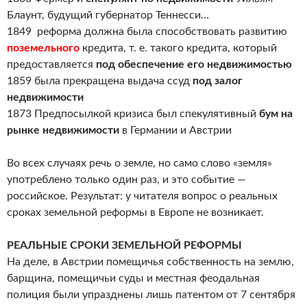
Блаунт, будущий губернатор Теннесси…
1849 реформа должна была способствовать развитию
поземельного
кредита, т. е. такого кредита, который
предоставляется
под обеспечение его недвижимостью
1859 была прекращена выдача ссуд
под залог
недвижимости
1873 Предпосылкой кризиса был спекулятивный
бум на
рынке недвижимости
в Германии и Австрии
Во всех случаях речь о земле, но само слово «земля»
употреблено только один раз, и это событие —
российское. Результат: у читателя вопрос о реальных
сроках земельной реформы в Европе не возникает.
РЕАЛЬНЫЕ СРОКИ ЗЕМЕЛЬНОЙ РЕФОРМЫ
На деле, в Австрии помещичья собственность на землю,
барщина, помещичьи суды и местная феодальная
полиция были упразднены лишь патентом от 7 сентября