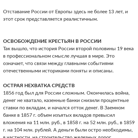
Отставание России от Европы здесь не более 13 лет, и
этот срок представляется реалистичным.
ОСВОБОЖДЕНИЕ КРЕСТЬЯН В РОССИИ
Так вышло, что история России второй половины 19 века
в профессиональном смысле лучшая в мире. Это
означает, что связи между главными событиями
отечественными историками поняты и описаны.
ОСТРАЯ НЕХВАТКА СРЕДСТВ
1856 год был для России сложным. Окончилась война,
денег не хватало, казенные банки снизили процентные
ставки по вкладам, и начался отток денег. В Заемном
банке в 1857 г. объем изъятых вкладов превысил
вложения на 11 млн. руб., в 1858 г. на 52 млн. руб., в 1859
г. на 104 млн. рублей. А деньги были остро необходимы,
в частности, на строительство железных дорог.