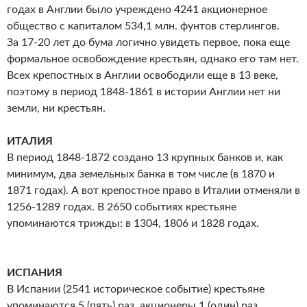
годах в Англии было учреждено 4241 акционерное
общество с капиталом 534,1 млн. фунтов стерлингов.
За 17-20 лет до бума логично увидеть первое, пока еще
формальное освобождение крестьян, однако его там нет.
Всех крепостных в Англии освободили еще в 13 веке,
поэтому в период 1848-1861 в истории Англии нет ни
земли, ни крестьян.
ИТАЛИЯ
В период 1848-1872 создано 13 крупных банков и, как
минимум, два земельных банка в том числе (в 1870 и
1871 годах). А вот крепостное право в Италии отменяли в
1256-1289 годах. В 2650 событиях крестьяне
упоминаются трижды: в 1304, 1806 и 1828 годах.
ИСПАНИЯ
В Испании (2541 историческое событие) крестьяне
упоминаются 5 (пять) раз, акционеры 1 (один) раз.