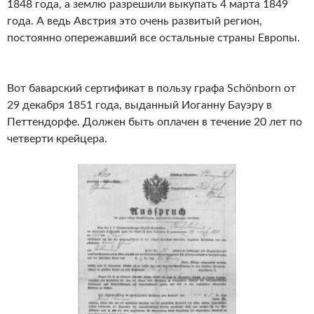
1848 года, а землю разрешили выкупать 4 марта 1849
года. А ведь Австрия это очень развитый регион,
постоянно опережавший все остальные страны Европы.
Вот
баварский сертификат в пользу
графа
Schönborn от
29 декабря 1851 года, выданный Иоганну Бауэру в
Петтендорфе. Д
олжен быть
оплачен в течение 20 лет по
четверти крейцера.