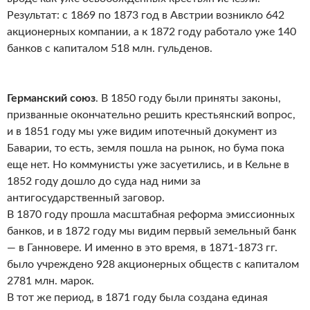
Результат: с 1869 по 1873 год в Австрии возникло 642
акционерных компании, а к 1872 году работало уже 140
банков с капиталом 518 млн. гульденов.
Германский союз
. В 1850 году были приняты законы,
призванные окончательно решить крестьянский вопрос,
и в 1851 году мы уже видим ипотечный документ из
Баварии, то есть, земля пошла на рынок, но бума пока
еще нет. Но коммунисты уже засуетились, и в Кельне в
1852 году дошло до суда над ними за
антигосударственный заговор.
В 1870 году прошла масштабная реформа эмиссионных
банков, и в 1872 году мы видим первый земельный банк
— в Ганновере. И именно в это время, в 1871-1873 гг.
было учреждено 928 акционерных обществ с капиталом
2781 млн. марок.
В тот же период, в 1871 году была создана единая