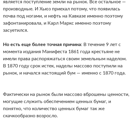
является поступление земли на рынок. Все остальное —
производные. И Хьюз приехал потому, что появилась
почва под ногами, и нефть на Кавказе именно поэтому
зафонтанировала, и Карл Маркс именно поэтому
засуетился.
Но есть еще более точная причина
:
В течение 9 лет с
момента издания Манифеста 1861 года крестьяне не
имели права распоряжаться своим земельным наделом.
В 1870 году срок истек, наделы массово поступили на
рынок, и начался настоящий бум — именно с 1870 года.
Фактически на рынок были массово вброшены ценности,
могущие служить обеспечением ценных бумаг, и
понятно, что количество ценных бумаг так же
скачкообразно возросло.