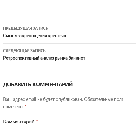
Навигация
ПРЕДЫДУЩАЯ ЗАПИСЬ
по
Смысл закрепощения крестьян
записям
СЛЕДУЮЩАЯ ЗАПИСЬ
Ретроспективный анализ рынка банкнот
ДОБАВИТЬ КОММЕНТАРИЙ
Ваш адрес email не будет опубликован.
Обязательные поля
помечены
*
Комментарий
*