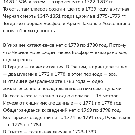
1478-1536, а затем — в промежуток 1729-1787 гг.
То есть, тамплиеров сожгли где-то в 1739 году, а жуткая
Черная смерть 1347-1351 годов царила в 1775-1779 гг.
Тогда же прорвал Босфор, и Крым, Тамань и Херсонщина
снова обрели ценность.
В Украине катаклизмов нет с 1773 по 1780 год. Потому
что Черное море сходит через Босфор — вымарано все,
под корешок.
В Турции — та же ситуация. В Греции, в принципе та же
— два цунами в 1772 и 1778, в этом периоде — все.
В Италии в феврале-марте 1783 года — одно
землетрясение и последовавшие за ним семь цунами.
Высота указана только в одном случае — 16 метров.
Исчезают сицилийские данные — с 1771 по 1778 год.
Общегражданских сведений нет с 1763 по 1798 год.
Болгарских сведений нет с 1774 по 1791 год. Румынских
— с 1775 по 1784.
В Египте — тотальная лакуна в 1728-1783.