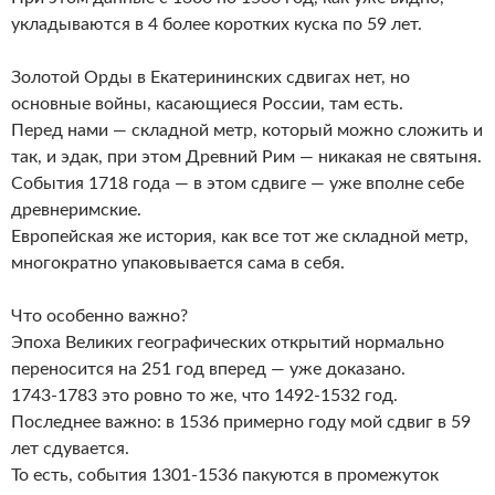
укладываются в 4 более коротких куска по 59 лет.
Золотой Орды в Екатерининских сдвигах нет, но
основные войны, касающиеся России, там есть.
Перед нами — складной метр, который можно сложить и
так, и эдак, при этом Древний Рим — никакая не святыня.
События 1718 года — в этом сдвиге — уже вполне себе
древнеримские.
Европейская же история, как все тот же складной метр,
многократно упаковывается сама в себя.
Что особенно важно?
Эпоха Великих географических открытий нормально
переносится на 251 год вперед — уже доказано.
1743-1783 это ровно то же, что 1492-1532 год.
Последнее важно: в 1536 примерно году мой сдвиг в 59
лет сдувается.
То есть, события 1301-1536 пакуются в промежуток