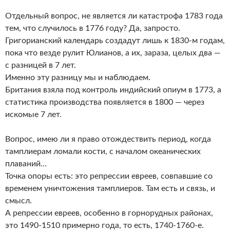
Отдельный вопрос, не является ли катастрофа 1783 года
тем, что случилось в 1776 году? Да, запросто.
Григорианский календарь создадут лишь к 1830-м годам,
пока что везде рулит Юлианов, а их, зараза, целых два —
с разницей в 7 лет.
Именно эту разницу мы и наблюдаем.
Британия взяла под контроль индийский опиум в 1773, а
статистика производства появляется в 1800 — через
искомые 7 лет.
Вопрос, имею ли я право отождествить период, когда
тамплиерам ломали кости, с началом океанических
плаваний…
Точка опоры есть: это репрессии евреев, совпавшие со
временем уничтожения тамплиеров. Там есть и связь, и
смысл.
А репрессии евреев, особенно в горнорудных районах,
это 1490-1510 примерно года, то есть, 1740-1760-е.