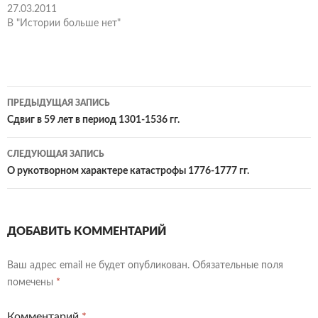
27.03.2011
В "Истории больше нет"
Навигация
ПРЕДЫДУЩАЯ ЗАПИСЬ
по
Сдвиг в 59 лет в период 1301-1536 гг.
записям
СЛЕДУЮЩАЯ ЗАПИСЬ
О рукотворном характере катастрофы 1776-1777 гг.
ДОБАВИТЬ КОММЕНТАРИЙ
Ваш адрес email не будет опубликован.
Обязательные поля
помечены
*
Комментарий
*