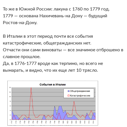
То же в Южной России: лакуна с 1760 по 1779 год.
1779 — основана Нахичевань-на Дону — будущий
Ростов-на-Дону.
В Италии в этот период почти все события
катастрофические, общегражданских нет.
Отчасти они сами виноваты — все значимое отброшено в
славное прошлое.
Да, в 1776-1777 вроде как терпимо, но всего не
вымарать, и видно, что их еще лет 10 трясло.