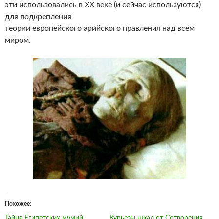
эти использовались в XX веке (и сейчас используются)
для подкрепления
теории европейского арийского правления над всем
миром.
Похожее
Тайна Египетских мумий
Курьезы шкал от Сотворения