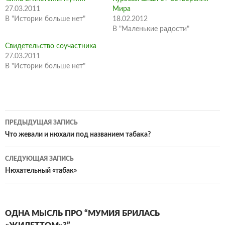
27.03.2011
Мира
В "Истории больше нет"
18.02.2012
В "Маленькие радости"
Свидетельство соучастника
27.03.2011
В "Истории больше нет"
Навигация
ПРЕДЫДУЩАЯ ЗАПИСЬ
по
Что жевали и нюхали под названием табака?
записям
СЛЕДУЮЩАЯ ЗАПИСЬ
Нюхательный «табак»
ОДНА МЫСЛЬ ПРО “МУМИЯ БРИЛАСЬ