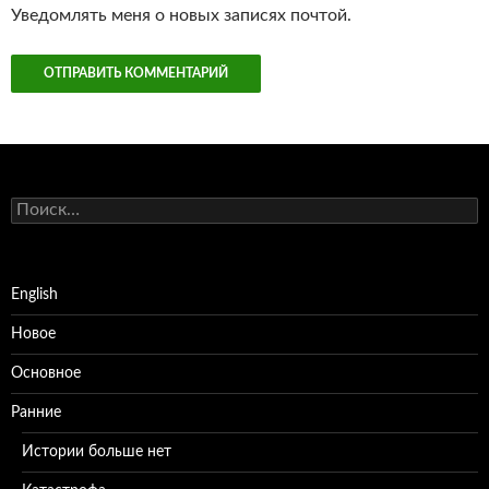
Уведомлять меня о новых записях почтой.
Найти:
English
Новое
Основное
Ранние
Истории больше нет