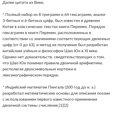
Далее цитата из Вики.
* Полный набор из 8 триграмм и 64 гексаграмм, аналог
3-битных и 6-битных цифр, был известен в древнем
Китае в классических текстах книги Перемен. Порядок
гексаграмм в книге Перемен, расположенных в
соответствии со значениями соответствующих двоичных
цифр (от 0 до 63), и метод их получения был разработан
китайским учёным и философом Шао Юн в XI веке.
Однако нет доказательств, свидетельствующих о том,
что Шао Юн понимал правила двоичной арифметики,
располагая двухсимвольные кортежи в
лексикографическом порядке.
* Индийский математик Пингала (200 год до н. э.)
разработал математические основы для описания поэзии
с использованием первого известного применения
двоичной системы счисления.[1][2]