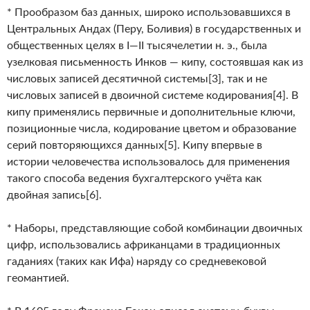
* Прообразом баз данных, широко использовавшихся в
Центральных Андах (Перу, Боливия) в государственных и
общественных целях в I—II тысячелетии н. э., была
узелковая письменность Инков — кипу, состоявшая как из
числовых записей десятичной системы[3], так и не
числовых записей в двоичной системе кодирования[4]. В
кипу применялись первичные и дополнительные ключи,
позиционные числа, кодирование цветом и образование
серий повторяющихся данных[5]. Кипу впервые в
истории человечества использовалось для применения
такого способа ведения бухгалтерского учёта как
двойная запись[6].
* Наборы, представляющие собой комбинации двоичных
цифр, использовались африканцами в традиционных
гаданиях (таких как Ифа) наряду со средневековой
геомантией.