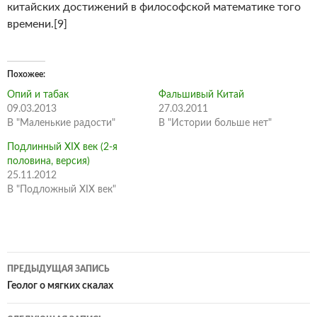
китайских достижений в философской математике того
времени.[9]
Похожее
Опий и табак
Фальшивый Китай
09.03.2013
27.03.2011
В "Маленькие радости"
В "Истории больше нет"
Подлинный XIX век (2-я
половина, версия)
25.11.2012
В "Подложный XIX век"
Навигация
ПРЕДЫДУЩАЯ ЗАПИСЬ
по
Геолог о мягких скалах
записям