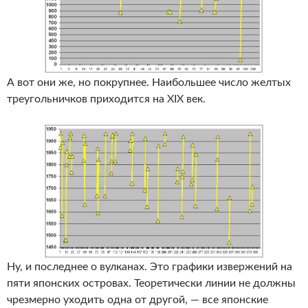
А вот они же, но покрупнее. Наибольшее число желтых
треугольничков приходится на XIX век.
Ну, и последнее о вулканах. Это графики извержений на
пяти японских островах. Теоретически линии не должны
чрезмерно уходить одна от другой, — все японские