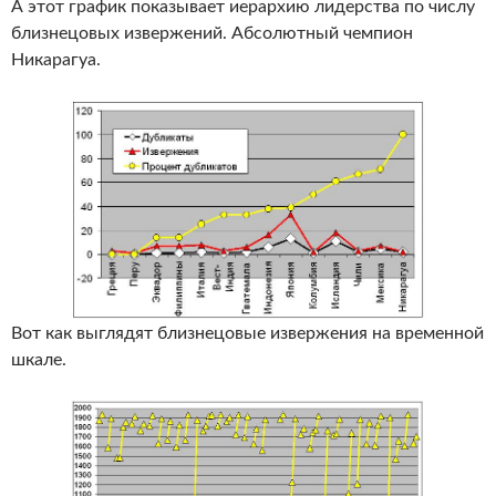
А этот график показывает иерархию лидерства по числу
близнецовых извержений. Абсолютный чемпион
Никарагуа.
Вот как выглядят близнецовые извержения на временной
шкале.