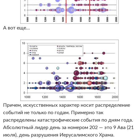
А вот еще…
Причем, искусственных характер носит распределение
событий не только по годам. Примерно так
распределены катастрофические события по дням года.
Абсолютный лидер день за номером 202 — это 9 Ава (21
июля), день разрушения Иерусалимского Храма.