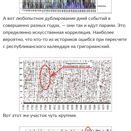
А вот любопытное дублирование дней событий в
совершенно разных годах, — они так и идут парами. Это
определенно искусственная корреляция. Наиболее
вероятно, что кто-то из историков ошибся при пересчете
с республиканского календаря на григорианский.
Вот этот же участок чуть крупнее.