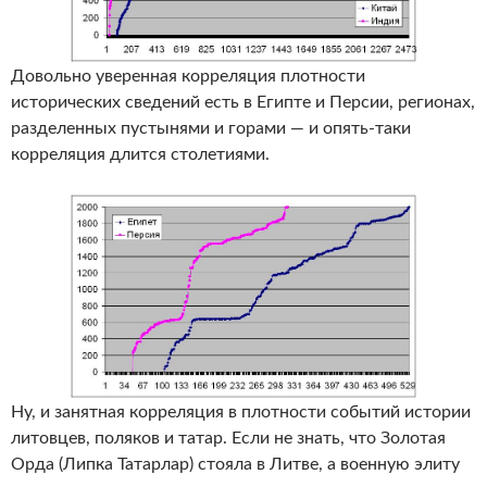
Довольно уверенная корреляция плотности
исторических сведений есть в Египте и Персии, регионах,
разделенных пустынями и горами — и опять-таки
корреляция длится столетиями.
Ну, и занятная корреляция в плотности событий истории
литовцев, поляков и татар. Если не знать, что Золотая
Орда (Липка Татарлар) стояла в Литве, а военную элиту