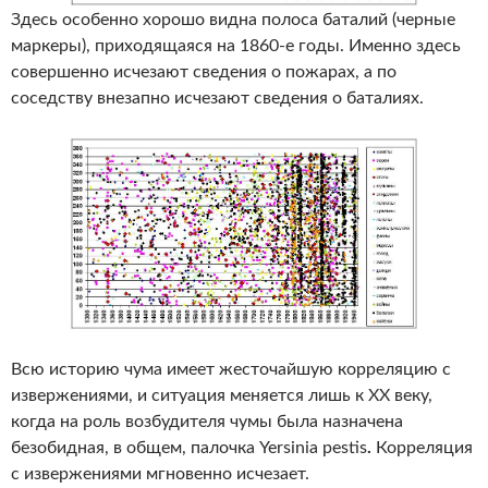
Здесь особенно хорошо видна полоса баталий (черные
маркеры), приходящаяся на 1860-е годы. Именно здесь
совершенно исчезают сведения о пожарах, а по
соседству внезапно исчезают сведения о баталиях.
Всю историю чума имеет жесточайшую корреляцию с
извержениями, и ситуация меняется лишь к XX веку,
когда на роль возбудителя чумы была назначена
безобидная, в общем, палочка Yersinia pestis
.
Корреляция
с извержениями мгновенно исчезает.