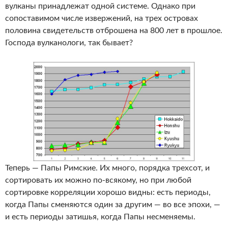
вулканы принадлежат одной системе. Однако при
сопоставимом числе извержений, на трех островах
половина свидетельств отброшена на 800 лет в прошлое.
Господа вулканологи, так бывает?
Теперь — Папы Римские. Их много, порядка трехсот, и
сортировать их можно по-всякому, но при любой
сортировке корреляции хорошо видны: есть периоды,
когда Папы сменяются один за другим — во все эпохи, —
и есть периоды затишья, когда Папы несменяемы.