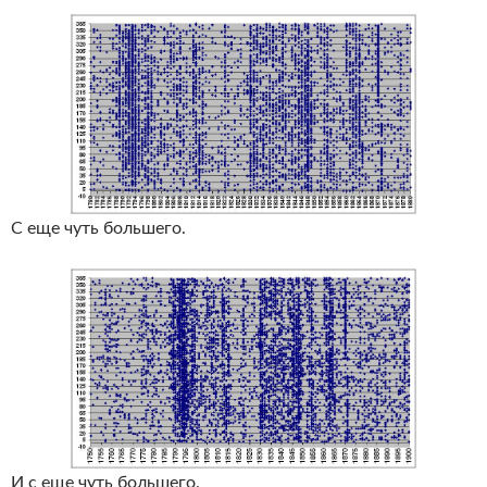
С еще чуть большего.
И с еще чуть большего.