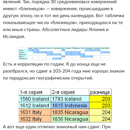
явлений. Так, порядка 30 средневековых извержений
имеют «близнецов» — извержения, происшедшие в
другую эпоху, но в тот же день календаря. Вот табличка
показывающее число «близнецов», приходящихся на те
или иные страны. Абсолютные лидеры Япония и
Исландия.
Есть и корреляции по годам. Я до конца еще не
разобрался, но сдвиг в 203-204 года мне хорошо знаком
по парадоксам географических открытий.
А вот еще один отлично знакомый нам сдвиг. При