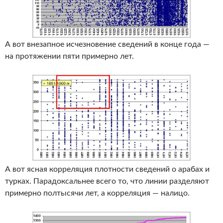
А вот внезапное исчезновение сведений в конце года —
на протяжении пяти примерно лет.
А вот ясная корреляция плотности сведений о арабах и
турках. Парадоксальнее всего то, что линии разделяют
примерно полтысячи лет, а корреляция — налицо.