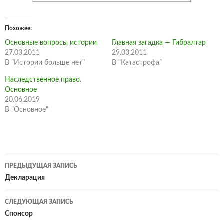
Похожее
Основные вопросы истории
Главная загадка — Гибралтар
27.03.2011
29.03.2011
В "Истории больше нет"
В "Катастрофа"
Наследственное право.
Основное
20.06.2019
В "Основное"
Навигация
ПРЕДЫДУЩАЯ ЗАПИСЬ
по
Декларация
записям
СЛЕДУЮЩАЯ ЗАПИСЬ
Спонсор