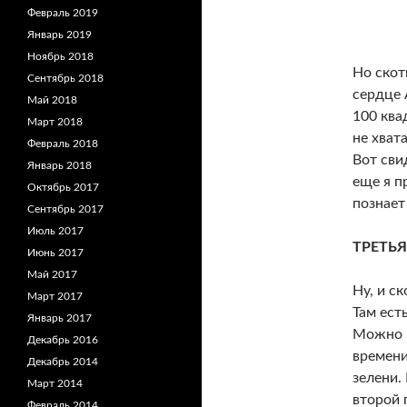
Февраль 2019
Январь 2019
Ноябрь 2018
Но скот
Сентябрь 2018
сердце 
Май 2018
100 ква
Март 2018
не хвата
Февраль 2018
Вот сви
Январь 2018
еще я п
Октябрь 2017
познает
Сентябрь 2017
Июль 2017
ТРЕТЬ
Июнь 2017
Май 2017
Ну, и с
Март 2017
Там ест
Январь 2017
Можно п
Декабрь 2016
времени
Декабрь 2014
зелени.
Март 2014
второй 
Февраль 2014