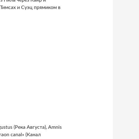
о Тимсах и Суэц прямиком в
stus (Река Августа), Amnis
raon canal» (Канал