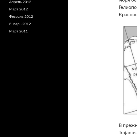
Апрель 2012
Гелиопо
Март 2012
Красное
Февраль 2012
Январь 2012
Март 2011
В прежн
Trajanus