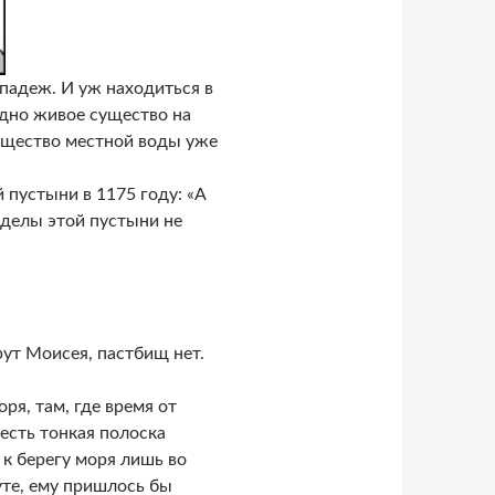
падеж. И уж находиться в
 одно живое существо на
существо местной воды уже
 пустыни в 1175 году: «А
еделы этой пустыни не
рут Моисея, пастбищ нет.
я, там, где время от
есть тонкая полоска
 к берегу моря лишь во
уте, ему пришлось бы