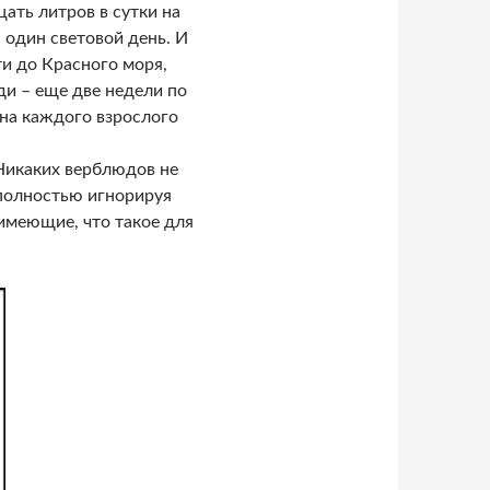
цать литров в сутки на
 один световой день. И
ти до Красного моря,
и – еще две недели по
 на каждого взрослого
 Никаких верблюдов не
, полностью игнорируя
имеющие, что такое для