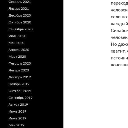
Февраль 2021
переход
Январь 2021
человек
Декабрь 2020
если по
Октябрь 2020
каждый 
Сентябрь 2020
Синайск
Июль 2020
человек
Май 2020
Но даже
Апрель 2020
хватит,
Март 2020
источни
Февраль 2020
кочевни
Январь 2020
Декабрь 2019
Ноябрь 2019
Октябрь 2019
Сентябрь 2019
Август 2019
Июль 2019
Июнь 2019
Май 2019