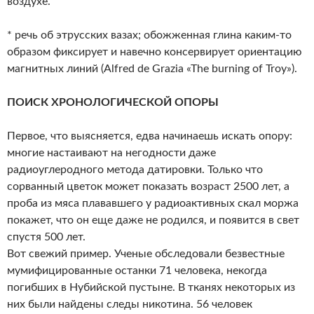
воздухе.
* речь об этрусских вазах; обожженная глина каким-то
образом фиксирует и навечно консервирует ориентацию
магнитных линий (Alfred de Grazia «The burning of Troy»).
ПОИСК ХРОНОЛОГИЧЕСКОЙ ОПОРЫ
Первое, что выясняется, едва начинаешь искать опору:
многие настаивают на негодности даже
радиоуглеродного метода датировки. Только что
сорванный цветок может показать возраст 2500 лет, а
проба из мяса плававшего у радиоактивных скал моржа
покажет, что он еще даже не родился, и появится в свет
спустя 500 лет.
Вот свежий пример. Ученые обследовали безвестные
мумифицированные останки 71 человека, некогда
погибших в Нубийской пустыне. В тканях некоторых из
них были найдены следы никотина. 56 человек