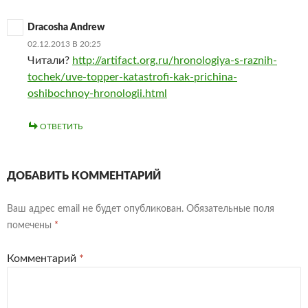
Dracosha Andrew
02.12.2013 В 20:25
Читали?
http://artifact.org.ru/hronologiya-s-raznih-
tochek/uve-topper-katastrofi-kak-prichina-
oshibochnoy-hronologii.html
ОТВЕТИТЬ
ДОБАВИТЬ КОММЕНТАРИЙ
Ваш адрес email не будет опубликован.
Обязательные поля
помечены
*
Комментарий
*