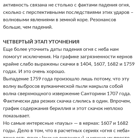
активность связана не столько с фактами падения огня,
сколько с перспективными последствиями этих ударов –
волновыми явлениями в земной коре. Резонансов
больше, чем падений.
ЧЕТВЕРТЫЙ ЭТАП УТОЧНЕНИЯ
Еще более уточнить даты падения огня с неба нам
помогут исключения. На графике загрязненности кернов
крайне слабо выражены скачки в 1404, 1607, 1682 и 1759
годах. И это очень хорошо.
Выпадение 1759 года произошло лишь потому, что эту
волну выбросов вулканической пыли накрыла собой
волна сверхмощного извержение Санторини 1707 года.
Фактически два резких скачка слились в один. Впрочем,
график содержания бериллия и этот скачок неплохо
показывает.
Но самые интересные «паузы» — в кернах: 1607 и 1682
годы. Дело в том, что в расчетных сериях «огня с неба»