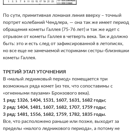
По сути, примитивная ломаная линия вверху – точный
портрет колебаний Чендлера, — она так же имеет период
обращения кометы Галлея (75-76 лет) и так же идет с
отрывом от кометы Галлея в четверть века. Так и должно
быть: это и есть след от зафиксированной в летописях,
но все еще не замечаемой историками сестры-близняшки
кометы Галлея.
ТРЕТИЙ ЭТАП УТОЧНЕНИЯ
В «малый ледниковый период» помещается три
возможных ряда комет (из тех, что сопоставимы с
«огненными паузами» Бронзового века).
1 ряд: 1326, 1404, 1531, 1607, 1631, 1682 годы;
2 ряд: 1404, 1481, 1607, 1682, 1707, 1759 годы;
3 ряд: 1481, 1556, 1682, 1759, 1782, 1835 годы.
Все, что расположено раньше или позже, выходит за
пределы «малого ледникового периода», а потому не