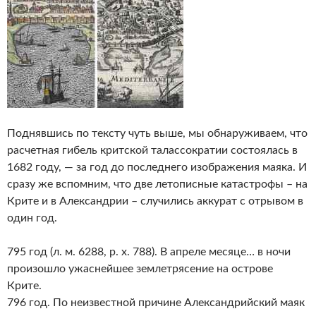
Поднявшись по тексту чуть выше, мы обнаруживаем, что
расчетная гибель критской талассократии состоялась в
1682 году, — за год до последнего изображения маяка. И
сразу же вспомним, что две летописные катастрофы – на
Крите и в Александрии – случились аккурат с отрывом в
один год.
795 год (л. м. 6288, р. х. 788). В апреле месяце… в ночи
произошло ужаснейшее землетрясение на острове
Крите.
796 год. По неизвестной причине Александрийский маяк