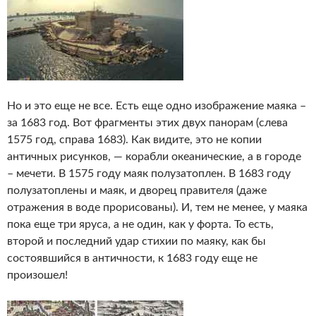
Но и это еще не все. Есть еще одно изображение маяка –
за 1683 год. Вот фрагменты этих двух панорам (слева
1575 год, справа 1683). Как видите, это не копии
античных рисунков, — корабли океанические, а в городе
– мечети. В 1575 году маяк полузатоплен. В 1683 году
полузатоплены и маяк, и дворец правителя (даже
отражения в воде прорисованы). И, тем не менее, у маяка
пока еще три яруса, а не один, как у форта. То есть,
второй и последний удар стихии по маяку, как бы
состоявшийся в античности, к 1683 году еще не
произошел!