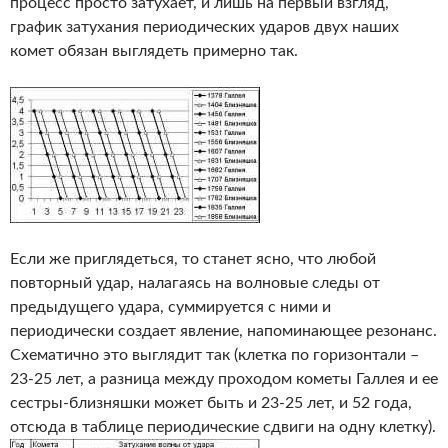
процесс просто затухает, и лишь на первый взгляд,
график затухания периодических ударов двух наших
комет обязан выглядеть примерно так.
Если же приглядеться, то станет ясно, что любой
повторный удар, налагаясь на волновые следы от
предыдущего удара, суммируется с ними и
периодически создает явление, напоминающее резонанс.
Схематично это выглядит так (клетка по горизонтали –
23-25 лет, а разница между проходом кометы Галлея и ее
сестры-близняшки может быть и 23-25 лет, и 52 года,
отсюда в таблице периодические сдвиги на одну клетку).