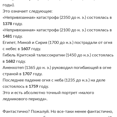
годы).
Это означает следующее:
«Непривязанная» катастрофа (2350 до н. э.) состоялась в
1378
году.
«Непривязанная» катастрофа (2100 до н. э.) состоялась в
1481
году.
Египет, Миной и Сирия (1700 до н.э.) пострадали от огня
с небес в
1607
году.
Гибель Критской талассократии (1450 до н.э.) состоялась
в
1682
году.
Аменхотеп (1365 до н. э.) руководил погибающей в огне
страной в
1707
году.
Последнее падение огня с неба (1235 до н.э.) на деле
состоялось в
1759
году.
Это и есть абсолютно точный портрет «малого
ледникового периода».
Фантастично? Пожалуй. Но все-таки менее фантастично,