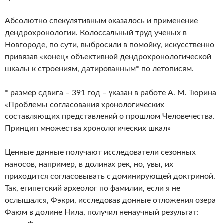
Абсолютно спекулятивным оказалось и применение
дендрохронологии. Колоссальный труд ученых в
Новгороде, по сути, выбросили в помойку, искусственно
привязав «конец» объективной дендрохронологической
шкалы к строениям, датированным* по летописям.
* размер сдвига – 391 год – указан в работе А. М. Тюрина
«Проблемы согласования хронологических
составляющих представлений о прошлом Человечества.
Принцип множества хронологических шкал»
Ценные данные получают исследователи сезонных
наносов, например, в долинах рек, но, увы, их
приходится согласовывать с доминирующей доктриной.
Так, египетский археолог по фамилии, если я не
ослышался, Фэкри, исследовав донные отложения озера
Фаюм в долине Нила, получил ненаучный результат: