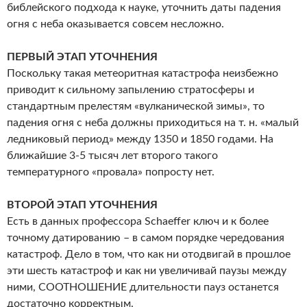
библейского подхода к науке, уточнить даты падения
огня с неба оказывается совсем несложно.
ПЕРВЫЙ ЭТАП УТОЧНЕНИЯ
Поскольку такая метеоритная катастрофа неизбежно
приводит к сильному запылению стратосферы и
стандартным прелестям «вулканической зимы», то
падения огня с неба должны приходиться на т. н. «малый
ледниковый период» между 1350 и 1850 годами. На
ближайшие 3-5 тысяч лет второго такого
температурного «провала» попросту нет.
ВТОРОЙ ЭТАП УТОЧНЕНИЯ
Есть в данных профессора Schaeffer ключ и к более
точному датированию – в самом порядке чередования
катастроф. Дело в том, что как ни отодвигай в прошлое
эти шесть катастроф и как ни увеличивай паузы между
ними, СООТНОШЕНИЕ длительности пауз останется
достаточно корректным.