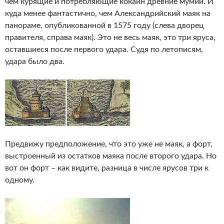
чем курящие и потребляющие кокаин древние мумии. И
куда менее фантастично, чем Александрийский маяк на
панораме, опубликованной в 1575 году (слева дворец
правителя, справа маяк). Это не весь маяк, это три яруса,
оставшиеся после первого удара. Судя по летописям,
удара было два.
Предвижу предположение, что это уже не маяк, а форт,
выстроенный из остатков маяка после второго удара. Но
вот он форт – как видите, разница в числе ярусов три к
одному.