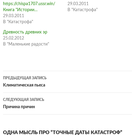
https://chispa1707.ussr.win/
29.03.2011
Книга "Истории…
В "Катастрофа"
29.03.2011
В "Катастрофа"
Древность древних эр
25.02.2012
В "Маленькие радости"
Навигация
ПРЕДЫДУЩАЯ ЗАПИСЬ
по
Климатическая пьеса
записям
СЛЕДУЮЩАЯ ЗАПИСЬ
Причина причин
ОДНА МЫСЛЬ ПРО “ТОЧНЫЕ ДАТЫ КАТАСТРОФ”