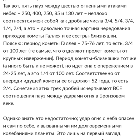
Так вот, пять пауз между шестью огненными атаками
небес – 250, 400, 250, 85 и 130 лет – неплохо
соотносятся меж собой как дробные числа 3/4, 5/4, 3/4,
1/4, 2/4, а это – довольно точная картина чередования
приходов кометы Галлея и ее сестры-близняшки.
Поясню: период кометы Галлея – 75-76 лет, то есть, 3/4
от 100 лет (те самые, что отделяют пролет кометы от
крупных извержений). Период кометы-близняшки тот же
(а иного быть и не может), но идет она с опережением в
24-25 лет, а это 1/4 от 100 лет. Соответственно от
впереди идущей кометы ее отделяют 52 года, то есть
2/4. Сочетания этих трех дробей исчерпывают ВСЕ
соотношения пауз между ударами огня в Бронзовом
веке.
Однако знать это недостаточно; удар огня с неба опасен
и сам по себе, и вызванными им долговременными
колебаниями планеты. Это лишь на первый взгляд,