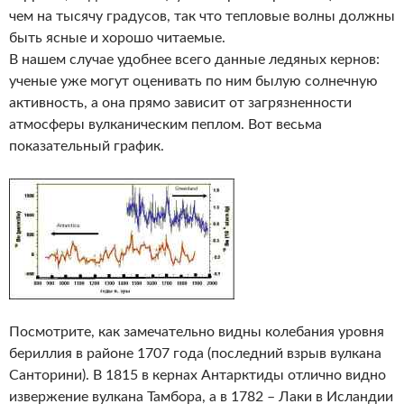
чем на тысячу градусов, так что тепловые волны должны
быть ясные и хорошо читаемые.
В нашем случае удобнее всего данные ледяных кернов:
ученые уже могут оценивать по ним былую солнечную
активность, а она прямо зависит от загрязненности
атмосферы вулканическим пеплом. Вот весьма
показательный график.
Посмотрите, как замечательно видны колебания уровня
бериллия в районе 1707 года (последний взрыв вулкана
Санторини). В 1815 в кернах Антарктиды отлично видно
извержение вулкана Тамбора, а в 1782 – Лаки в Исландии