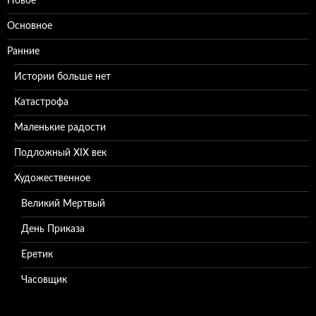
Новое
Основное
Ранние
Истории больше нет
Катастрофа
Маленькие радости
Подложный XIX век
Художественное
Великий Мертвый
День Приказа
Еретик
Часовщик