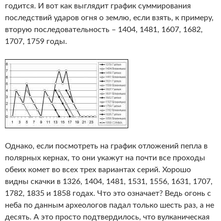
годится. И вот как выглядит график суммирования
последствий ударов огня о землю, если взять, к примеру,
вторую последовательность – 1404, 1481, 1607, 1682,
1707, 1759 годы.
Однако, если посмотреть на график отложений пепла в
полярных кернах, то они укажут на почти все проходы
обеих комет во всех трех вариантах серий. Хорошо
видны скачки в 1326, 1404, 1481, 1531, 1556, 1631, 1707,
1782, 1835 и 1858 годах. Что это означает? Ведь огонь с
неба по данным археологов падал только шесть раз, а не
десять. А это просто подтвердилось, что вулканическая