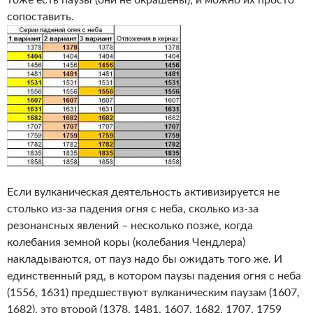
тоже есть паузы (они не окрашены), и можно их просто
сопоставить.
Если вулканическая деятельность активизируется не
столько из-за падения огня с неба, сколько из-за
резонансных явлений – несколько позже, когда
колебания земной коры (колебания Чендлера)
накладываются, от пауз надо бы ожидать того же. И
единственный ряд, в котором паузы падения огня с неба
(1556, 1631) предшествуют вулканическим паузам (1607,
1682), это второй (1378, 1481, 1607, 1682, 1707, 1759