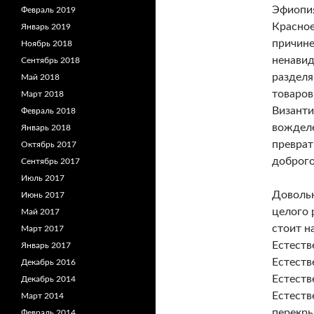
Эфиопия
Февраль 2019
Красное
Январь 2019
причине
Ноябрь 2018
ненавид
Сентябрь 2018
разделя
Май 2018
товаров
Март 2018
Византи
Февраль 2018
вожделе
Январь 2018
преврат
Октябрь 2017
доброго
Сентябрь 2017
Июль 2017
Довольн
Июнь 2017
целого 
Май 2017
стоит н
Март 2017
Естеств
Январь 2017
Естеств
Декабрь 2016
Естеств
Декабрь 2014
Естеств
Март 2014
перекры
Февраль 2014