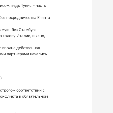
сом, ведь Тунис – часть
без посредничества Египта
ямую, без Стамбула.
 голову Италии, и ясно,
: вполне действенная
ними партнерами начались
)
 строгом соответствии с
онфликта в обязательном