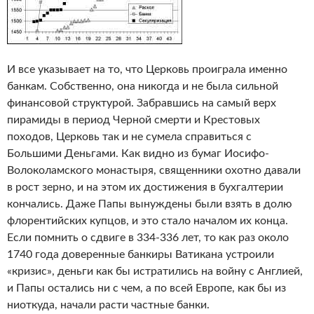
И все указывает на то, что Церковь проиграла именно
банкам. Собственно, она никогда и не была сильной
финансовой структурой. Забравшись на самый верх
пирамиды в период Черной смерти и Крестовых
походов, Церковь так и не сумела справиться с
Большими Деньгами. Как видно из бумаг Иосифо-
Волоколамского монастыря, священники охотно давали
в рост зерно, и на этом их достижения в бухгалтерии
кончались. Даже Папы вынуждены были взять в долю
флорентийских купцов, и это стало началом их конца.
Если помнить о сдвиге в 334-336 лет, то как раз около
1740 года доверенные банкиры Ватикана устроили
«кризис», деньги как бы истратились на войну с Англией,
и Папы остались ни с чем, а по всей Европе, как бы из
ниоткуда, начали расти частные банки.