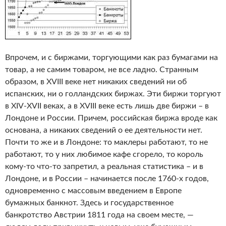
Впрочем, и с биржами, торгующими как раз бумагами на
товар, а не самим товаром, не все ладно. Странным
образом, в XVIII веке нет никаких сведений ни об
испанских, ни о голландских биржах. Эти биржи торгуют
в XIV-XVII веках, а в XVIII веке есть лишь две биржи – в
Лондоне и России. Причем, российская биржа вроде как
основана, а никаких сведений о ее деятельности нет.
Почти то же и в Лондоне: то маклеры работают, то не
работают, то у них любимое кафе сгорело, то король
кому-то что-то запретил, а реальная статистика – и в
Лондоне, и в России – начинается после 1760-х годов,
одновременно с массовым введением в Европе
бумажных банкнот. Здесь и государственное
банкротство Австрии 1811 года на своем месте, —