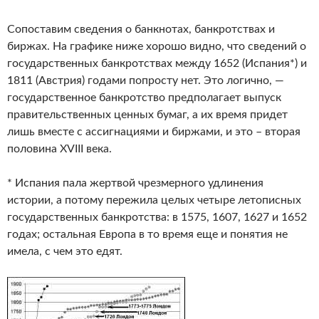
Сопоставим сведения о банкнотах, банкротствах и
биржах. На графике ниже хорошо видно, что сведений о
государственных банкротствах между 1652 (Испания*) и
1811 (Австрия) годами попросту нет. Это логично, —
государственное банкротство предполагает выпуск
правительственных ценных бумаг, а их время придет
лишь вместе с ассигнациями и биржами, и это – вторая
половина XVIII века.
* Испания пала жертвой чрезмерного удлинения
истории, а потому пережила целых четыре летописных
государственных банкротства: в 1575, 1607, 1627 и 1652
годах; остальная Европа в то время еще и понятия не
имела, с чем это едят.