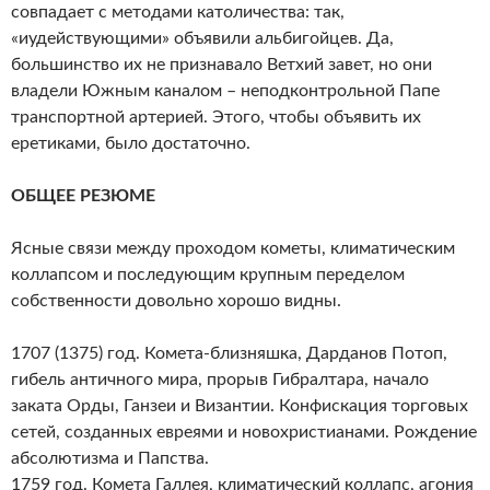
совпадает с методами католичества: так,
«иудействующими» объявили альбигойцев. Да,
большинство их не признавало Ветхий завет, но они
владели Южным каналом – неподконтрольной Папе
транспортной артерией. Этого, чтобы объявить их
еретиками, было достаточно.
ОБЩЕЕ РЕЗЮМЕ
Ясные связи между проходом кометы, климатическим
коллапсом и последующим крупным переделом
собственности довольно хорошо видны.
1707 (1375) год. Комета-близняшка, Дарданов Потоп,
гибель античного мира, прорыв Гибралтара, начало
заката Орды, Ганзеи и Византии. Конфискация торговых
сетей, созданных евреями и новохристианами. Рождение
абсолютизма и Папства.
1759 год. Комета Галлея, климатический коллапс, агония