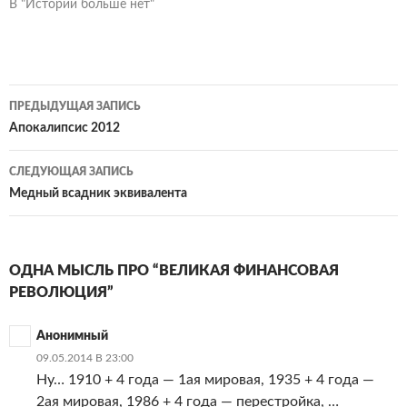
В "Истории больше нет"
Навигация
ПРЕДЫДУЩАЯ ЗАПИСЬ
по
Апокалипсис 2012
записям
СЛЕДУЮЩАЯ ЗАПИСЬ
Медный всадник эквивалента
ОДНА МЫСЛЬ ПРО “ВЕЛИКАЯ ФИНАНСОВАЯ
РЕВОЛЮЦИЯ”
Анонимный
09.05.2014 В 23:00
Ну… 1910 + 4 года — 1ая мировая, 1935 + 4 года —
2ая мировая, 1986 + 4 года — перестройка, …