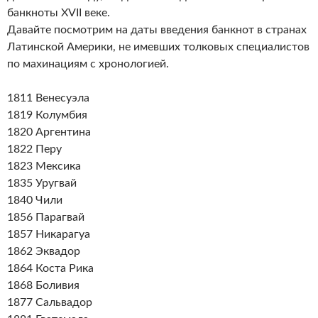
банкноты XVII веке.
Давайте посмотрим на даты введения банкнот в странах
Латинской Америки, не имевших толковых специалистов
по махинациям с хронологией.
1811 Венесуэла
1819 Колумбия
1820 Аргентина
1822 Перу
1823 Мексика
1835 Уругвай
1840 Чили
1856 Парагвай
1857 Никарагуа
1862 Эквадор
1864 Коста Рика
1868 Боливия
1877 Сальвадор