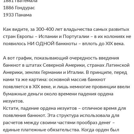
1881 Гватемала
1886 Гондурас
1933 Панама
Как видите, за 300-400 лет владычества самых развитых
стран Европы – Испании и Португалии – в их колониях не
появилось НИ ОДНОЙ банкноты – вплоть до XIX века.
А вот график, показывающий очередность введения
банкнот в штатах Северной Америки, странах Латинской
Америки, землях Германии и Италии. В принципе, перед
нами та же картина: основной массив банкнот
появляется в XIX веке, и лишь немногие провинции ввели
бумажные деньги около времени падения ордена
иезуитов.
Кстати, падение ордена иезуитов – отличное время для
появления банкнот. Эта структура использовала для
расчетов между своими частями прообраз денег –
единые платежные обязательства. Когда орден был