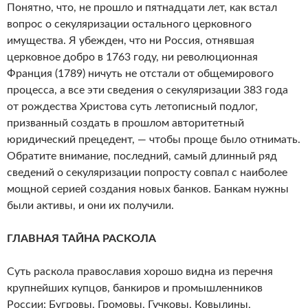
Понятно, что, не прошло и пятнадцати лет, как встал
вопрос о секуляризации остального церковного
имущества. Я убежден, что ни Россия, отнявшая
церковное добро в 1763 году, ни революционная
Франция (1789) ничуть не отстали от общемирового
процесса, а все эти сведения о секуляризации 383 года
от рождества Христова суть летописный подлог,
призванный создать в прошлом авторитетный
юридический прецедент, — чтобы проще было отнимать.
Обратите внимание, последний, самый длинный ряд
сведений о секуляризации попросту совпал с наиболее
мощной серией создания новых банков. Банкам нужны
были активы, и они их получили.
ГЛАВНАЯ ТАЙНА РАСКОЛА
Суть раскола православия хорошо видна из перечня
крупнейших купцов, банкиров и промышленников
России: Бугровы, Громовы, Гучковы, Ковылины,