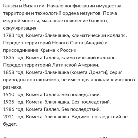
Ганзеи и Византии. Начало конфискации имущества,
территорий и технологий ордена иезуитов. Порча
медной монеты, массовое появление банкнот,
секуляризация.
1783 год. Комета-близняшка, климатический коллапс.
Передел территорий Нового Света (Акадия) и
присоединение Крыма к России.
1835 год. Комета Галлея, климатический коллапс.
Передел территорий Латинской Америки.
1858 год. Комета-близняшка (комета Донати), серия
природных катаклизмов, не имеющая апокалипсического
размаха.
1910 год. Комета Галлея. Без последствий.
1935 год. Комета-близняшка. Без последствий.
1986 год. Комета Галлея. Без последствий.
2011 год. Комета-близняшка. Видимо, последствий не
будет.