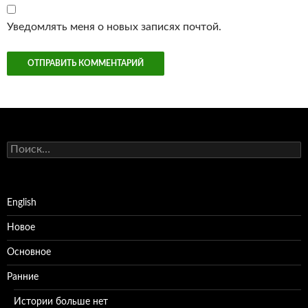
Уведомлять меня о новых записях почтой.
Найти:
English
Новое
Основное
Ранние
Истории больше нет