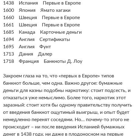
1438 Испания Первые в Европе
1600 Япония Ямато хагаки
1660 Швеция Первые в Европе
1661 Швеция Первые в Европе
1685 Канада Карточные деньги
1694 Англия Сертификаты
1695 Англия Фунт
1713 Дания Далер
1718 Франция Банкноты Д. Лоу
Закроем глаза на то, что «первых в Европе» типов
банкнот больше, чем одна. Важно другое: бумажные
деньги для казны подобны наркотику: стоит подсесть, и
отказаться уже немыслимо. Более того, наркотик этот
заразный: стоит хотя бы одному правительству получить
от введения банкнот ощутимый выигрыш, и опыт будет
немедленно перенят соседями. Но… почему-то этого не
происходит – ни после введения Испанией бумажных
денег в 1438 году, ни даже в плодоносном на первые