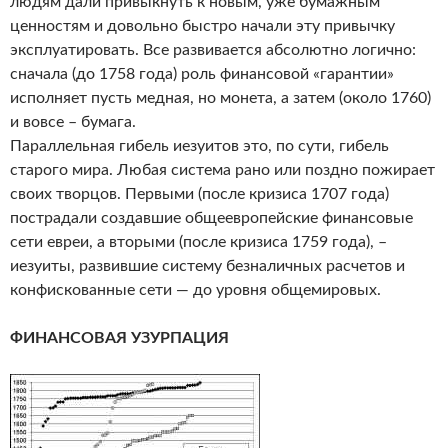
людям дали привыкнуть к новым, уже бумажным
ценностям и довольно быстро начали эту привычку
эксплуатировать. Все развивается абсолютно логично:
сначала (до 1758 года) роль финансовой «гарантии»
исполняет пусть медная, но монета, а затем (около 1760)
и вовсе – бумага.
Параллельная гибель иезуитов это, по сути, гибель
старого мира. Любая система рано или поздно пожирает
своих творцов. Первыми (после кризиса 1707 года)
пострадали создавшие общеевропейские финансовые
сети евреи, а вторыми (после кризиса 1759 года), –
иезуиты, развившие систему безналичных расчетов и
конфискованные сети — до уровня общемировых.
ФИНАНСОВАЯ УЗУРПАЦИЯ