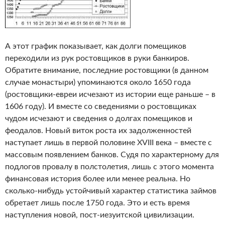
А этот график показывает, как долги помещиков
переходили из рук ростовщиков в руки банкиров.
Обратите внимание, последние ростовщики (в данном
случае монастыри) упоминаются около 1650 года
(ростовщики-евреи исчезают из истории еще раньше – в
1606 году). И вместе со сведениями о ростовщиках
чудом исчезают и сведения о долгах помещиков и
феодалов. Новый виток роста их задолженностей
наступает лишь в первой половине XVIII века – вместе с
массовым появлением банков. Судя по характерному для
подлогов провалу в полстолетия, лишь с этого момента
финансовая история более или менее реальна. Но
сколько-нибудь устойчивый характер статистика займов
обретает лишь после 1750 года. Это и есть время
наступления новой, пост-иезуитской цивилизации.