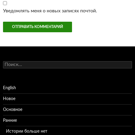
Уведомлять меня о новых записях почтой.
Найти:
English
Новое
Основное
Ранние
Истории больше нет