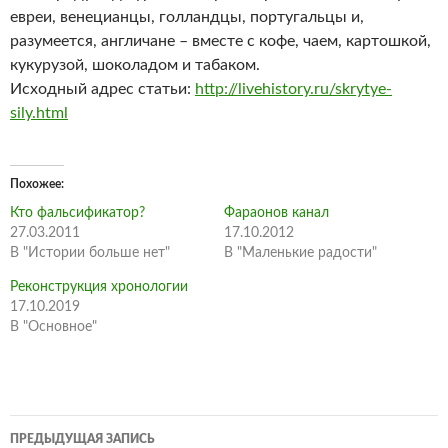
евреи, венецианцы, голландцы, португальцы и,
разумеется, англичане – вместе с кофе, чаем, картошкой,
кукурузой, шоколадом и табаком.
Исходный адрес статьи:
http://livehistory.ru/skrytye-
sily.html
Похожее
Кто фальсификатор?
Фараонов канал
27.03.2011
17.10.2012
В "Истории больше нет"
В "Маленькие радости"
Реконструкция хронологии
17.10.2019
В "Основное"
Навигация
ПРЕДЫДУЩАЯ ЗАПИСЬ