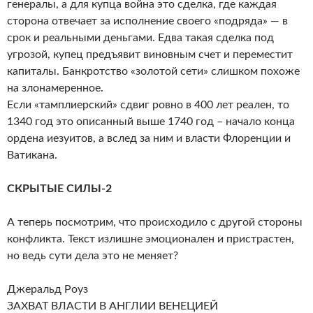
генералы, а для купца война это сделка, где каждая
сторона отвечает за исполнение своего «подряда» — в
срок и реальными деньгами. Едва такая сделка под
угрозой, купец предъявит виновным счет и переместит
капиталы. Банкротство «золотой сети» слишком похоже
на злонамеренное.
Если «тамплиерский» сдвиг ровно в 400 лет реален, то
1340 год это описанный выше 1740 год – начало конца
ордена иезуитов, а вслед за ним и власти Флоренции и
Ватикана.
СКРЫТЫЕ СИЛЫ-2
А теперь посмотрим, что происходило с другой стороны
конфликта. Текст излишне эмоционален и пристрастен,
но ведь сути дела это не меняет?
Джеральд Роуз
ЗАХВАТ ВЛАСТИ В АНГЛИИ ВЕНЕЦИЕЙ