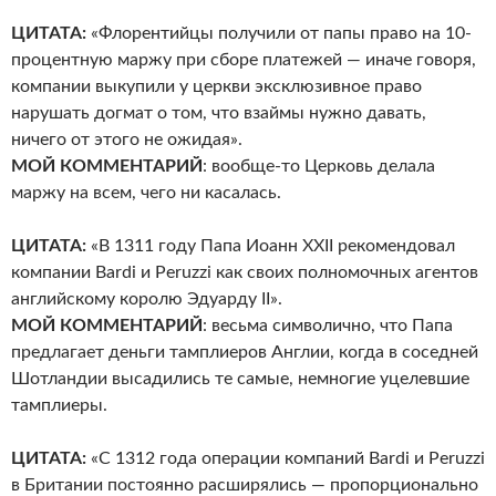
ЦИТАТА:
«Флорентийцы получили от папы право на 10-
процентную маржу при сборе платежей — иначе говоря,
компании выкупили у церкви эксклюзивное право
нарушать догмат о том, что взаймы нужно давать,
ничего от этого не ожидая».
МОЙ КОММЕНТАРИЙ
: вообще-то Церковь делала
маржу на всем, чего ни касалась.
ЦИТАТА:
«В 1311 году Папа Иоанн XXII рекомендовал
компании Bardi и Peruzzi как своих полномочных агентов
английскому королю Эдуарду II».
МОЙ КОММЕНТАРИЙ
: весьма символично, что Папа
предлагает деньги тамплиеров Англии, когда в соседней
Шотландии высадились те самые, немногие уцелевшие
тамплиеры.
ЦИТАТА:
«С 1312 года операции компаний Bardi и Peruzzi
в Британии постоянно расширялись — пропорционально