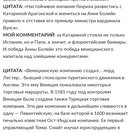
ЦИТАТА:
«Настойчивое желание Генриха развестись с
Катариной Арагонской и жениться на Анне Болейн
привело к отставке его премьер-министра кардинала
Вулси».
МОЙ КОММЕНТАРИЙ
: за Катариной стояла не только
Испания, но и Папа, а значит, и флорентийские банкиры.
И победа Анны Болейн это победа венецианского
капитала над злейшими конкурентами.
ЦИТАТА:
«Венецианскую компанию создал… лорд
Лестер… бывший спонсором пуританского движения в
Англии. Это ему Венеция пожаловала некоторые
торговые маршруты. В 1581 году под контролем
Венеции была создана также Турецкая торговая
компания. Эти две компании в дальнейшем сливаются в
одну — Левантийскую, на базе которой в 1600 возникает
печально известная Ост-Индская компания. Ее первый
управляющий Томас Смайт изучал юриспруденцию в