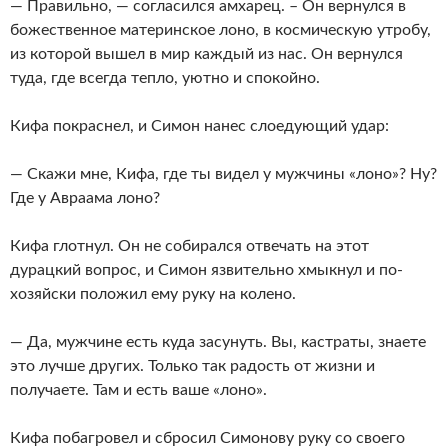
— Правильно, — согласился амхарец. – Он вернулся в
божественное материнское лоно, в космическую утробу,
из которой вышел в мир каждый из нас. Он вернулся
туда, где всегда тепло, уютно и спокойно.
Кифа покраснел, и Симон нанес слоедующий удар:
— Скажи мне, Кифа, где ты видел у мужчины «лоно»? Ну?
Где у Авраама лоно?
Кифа глотнул. Он не собирался отвечать на этот
дурацкий вопрос, и Симон язвительно хмыкнул и по-
хозяйски положил ему руку на колено.
— Да, мужчине есть куда засунуть. Вы, кастраты, знаете
это лучше других. Только так радость от жизни и
получаете. Там и есть ваше «лоно».
Кифа побагровел и сбросил Симонову руку со своего