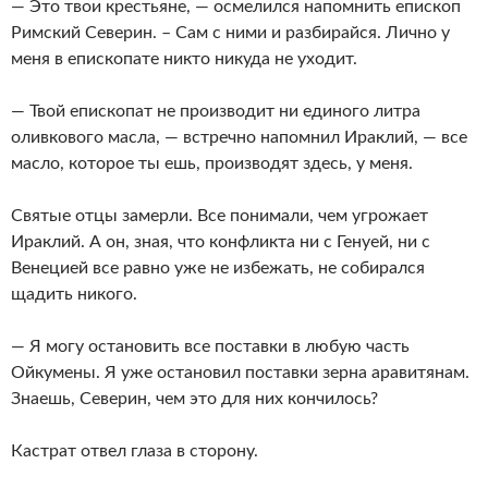
— Это твои крестьяне, — осмелился напомнить епископ
Римский Северин. – Сам с ними и разбирайся. Лично у
меня в епископате никто никуда не уходит.
— Твой епископат не производит ни единого литра
оливкового масла, — встречно напомнил Ираклий, — все
масло, которое ты ешь, производят здесь, у меня.
Святые отцы замерли. Все понимали, чем угрожает
Ираклий. А он, зная, что конфликта ни с Генуей, ни с
Венецией все равно уже не избежать, не собирался
щадить никого.
— Я могу остановить все поставки в любую часть
Ойкумены. Я уже остановил поставки зерна аравитянам.
Знаешь, Северин, чем это для них кончилось?
Кастрат отвел глаза в сторону.