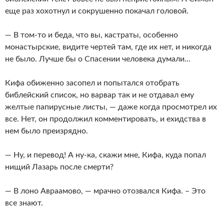
еще раз хохотнул и сокрушенно покачал головой.
— В том-то и беда, что вы, кастраты, особенно
монастырские, видите чертей там, где их нет, и никогда
не было. Лучше бы о Спасении человека думали…
Кифа обиженно засопел и попытался отобрать
библейский список, но варвар так и не отдавал ему
желтые папирусные листы, — даже когда просмотрел их
все. Нет, он продолжил комментировать, и ехидства в
нем было преизрядно.
— Ну, и перевод! А ну-ка, скажи мне, Кифа, куда попал
нищий Лазарь после смерти?
— В лоно Авраамово, — мрачно отозвался Кифа. – Это
все знают.