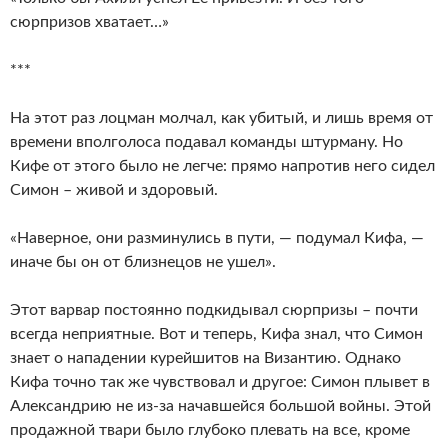
сюрпризов хватает…»
***
На этот раз лоцман молчал, как убитый, и лишь время от
времени вполголоса подавал команды штурману. Но
Кифе от этого было не легче: прямо напротив него сидел
Симон – живой и здоровый.
«Наверное, они разминулись в пути, — подумал Кифа, —
иначе бы он от близнецов не ушел».
Этот варвар постоянно подкидывал сюрпризы – почти
всегда неприятные. Вот и теперь, Кифа знал, что Симон
знает о нападении курейшитов на Византию. Однако
Кифа точно так же чувствовал и другое: Симон плывет в
Александрию не из-за начавшейся большой войны. Этой
продажной твари было глубоко плевать на все, кроме