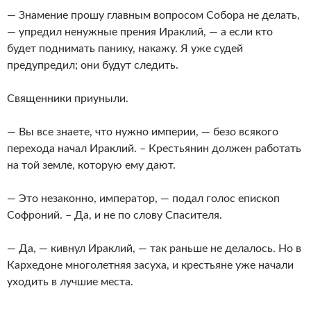
— Знамение прошу главным вопросом Собора не делать,
— упредил ненужные прения Ираклий, — а если кто
будет поднимать панику, накажу. Я уже судей
предупредил; они будут следить.
Священники приуныли.
— Вы все знаете, что нужно империи, — безо всякого
перехода начал Ираклий. – Крестьянин должен работать
на той земле, которую ему дают.
— Это незаконно, император, — подал голос епископ
Софроний. – Да, и не по слову Спасителя.
— Да, — кивнул Ираклий, — так раньше не делалось. Но в
Кархедоне многолетняя засуха, и крестьяне уже начали
уходить в лучшие места.