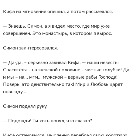
Кифа на мгновение опешил, а потом рассмеялся.
— Знаешь, Симон, а я видел место, где мир уже
совершенен. Это монастырь, в котором я вырос.
Симон заинтересовался.
— Да-да, – серьезно закивал Кифа, — наши невесты
Спасителя – на женской половине – чистые голубки! Да,
и мы – на… мгм… мужской – верные рабы Господа!
Поверь, это действительно так! Мир и Любовь царят
повсюду…
Симон поднял руку.
— Подожди! Ты хоть понял, что сказал?
Кифа остановился, мысленно перебрал свою короткую