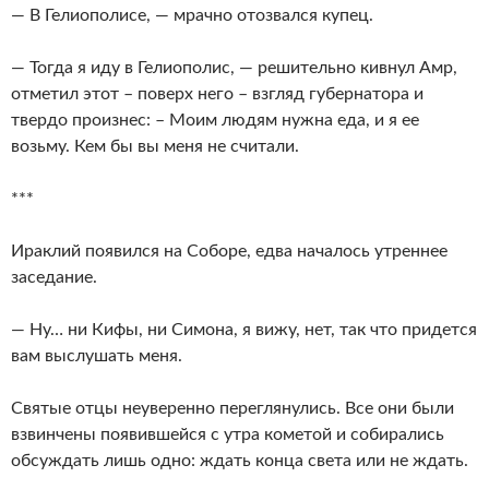
— В Гелиополисе, — мрачно отозвался купец.
— Тогда я иду в Гелиополис, — решительно кивнул Амр,
отметил этот – поверх него – взгляд губернатора и
твердо произнес: – Моим людям нужна еда, и я ее
возьму. Кем бы вы меня не считали.
***
Ираклий появился на Соборе, едва началось утреннее
заседание.
— Ну… ни Кифы, ни Симона, я вижу, нет, так что придется
вам выслушать меня.
Святые отцы неуверенно переглянулись. Все они были
взвинчены появившейся с утра кометой и собирались
обсуждать лишь одно: ждать конца света или не ждать.