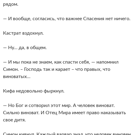
рядом.
— И вообще, согласись, что важнее Спасения нет ничего.
Кастрат вздохнул.
— Ну… да, в общем.
— И мы пока не знаем, как спасти себя, — напомнил
Симон. – Господь так и карает – что правых, что
виноватых…
Кифа недовольно фыркнул.
— Но Бог и сотворил этот мир. А человек виноват.
Сильно виноват. И Отец Мира имеет право наказывать
свое дитя.
Симон кивнул. Каждый варвар знал, что человек виновен