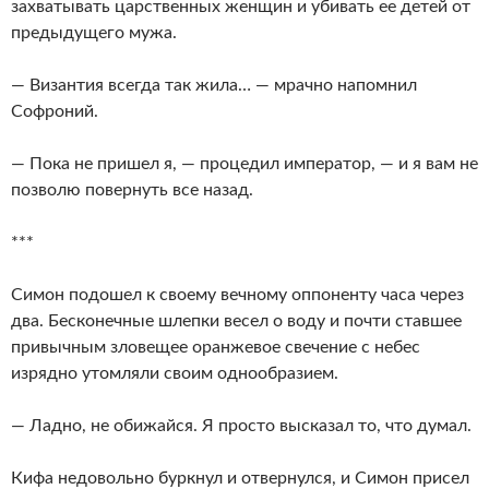
захватывать царственных женщин и убивать ее детей от
предыдущего мужа.
— Византия всегда так жила… — мрачно напомнил
Софроний.
— Пока не пришел я, — процедил император, — и я вам не
позволю повернуть все назад.
***
Симон подошел к своему вечному оппоненту часа через
два. Бесконечные шлепки весел о воду и почти ставшее
привычным зловещее оранжевое свечение с небес
изрядно утомляли своим однообразием.
— Ладно, не обижайся. Я просто высказал то, что думал.
Кифа недовольно буркнул и отвернулся, и Симон присел