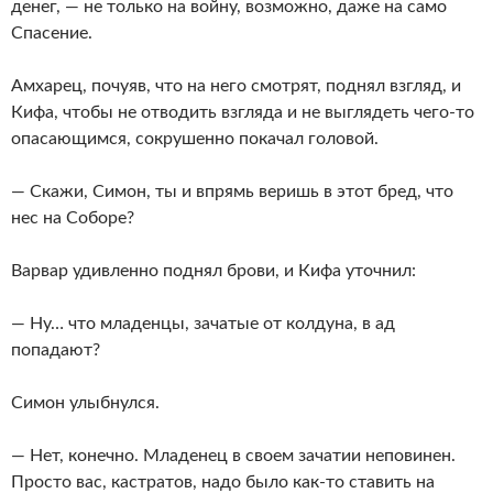
денег, — не только на войну, возможно, даже на само
Спасение.
Амхарец, почуяв, что на него смотрят, поднял взгляд, и
Кифа, чтобы не отводить взгляда и не выглядеть чего-то
опасающимся, сокрушенно покачал головой.
— Скажи, Симон, ты и впрямь веришь в этот бред, что
нес на Соборе?
Варвар удивленно поднял брови, и Кифа уточнил:
— Ну… что младенцы, зачатые от колдуна, в ад
попадают?
Симон улыбнулся.
— Нет, конечно. Младенец в своем зачатии неповинен.
Просто вас, кастратов, надо было как-то ставить на