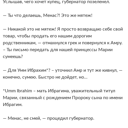
Услышав, чего хочет купец, губернатор позеленел.
— Ты что делаешь, Менас?! Это же мятеж!
— Никакой это не мятеж! Я просто возвращаю себе свой
товар, чтобы продать его нашим дорогим
родственникам, — отмахнулся грек и повернулся к Амру.
– Ты письмо передать для нашей принцессы Марии
сумеешь?
— Для Умм Ибрахим*? – уточнил Амр и тут же кивнул, —
конечно, сумею. Быстро не дойдет, но…
*Umm Ibrahim – мать Ибрагима, уважительный титул
Марии, связанный с рождением Пророку сына по имени
Ибрагим.
— Менас, не смей, — процедил губернатор.