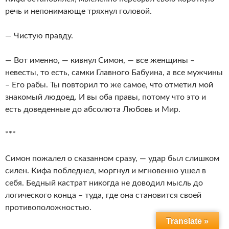
речь и непонимающе тряхнул головой.
— Чистую правду.
— Вот именно, — кивнул Симон, — все женщины –
невесты, то есть, самки Главного Бабуина, а все мужчины
– Его рабы. Ты повторил то же самое, что отметил мой
знакомый людоед. И вы оба правы, потому что это и
есть доведенные до абсолюта Любовь и Мир.
***
Симон пожалел о сказанном сразу, — удар был слишком
силен. Кифа побледнел, моргнул и мгновенно ушел в
себя. Бедный кастрат никогда не доводил мысль до
логического конца – туда, где она становится своей
противоположностью.
Translate »