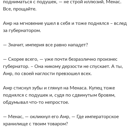
подниматься с подушек, — не строй иллюзий, Менас.
Все, прощайте.
Амр на мгновение ушел в себя и тоже поднялся – вслед
за губернатором.
— Значит, империя все равно нападет?
— Скорее всего, — уже почти безразлично произнес
губернатор. – Она никому дерзости не спускает. А ты,
Амр, по своей наглости превзошел всех.
Амр стиснул зубы и глянул на Менаса. Купец тоже
поднялся с подушек и, судя по сдвинутым бровям,
обдумывал что-то непростое.
— Менас, — окликнул его Амр, — Где императорское
хранилище с твоим товаром?