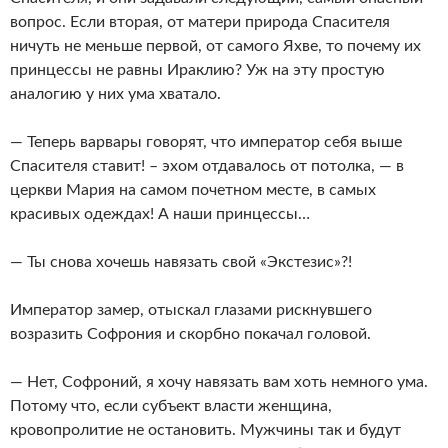
вопрос. Если вторая, от матери природа Спасителя
ничуть не меньше первой, от самого Яхве, то почему их
принцессы не равны Ираклию? Уж на эту простую
аналогию у них ума хватало.
— Теперь варвары говорят, что император себя выше
Спасителя ставит! – эхом отдавалось от потолка, — в
церкви Мария на самом почетном месте, в самых
красивых одеждах! А наши принцессы…
— Ты снова хочешь навязать свой «Экстезис»?!
Император замер, отыскал глазами рискнувшего
возразить Софрония и скорбно покачал головой.
— Нет, Софроний, я хочу навязать вам хоть немного ума.
Потому что, если субъект власти женщина,
кровопролитие не остановить. Мужчины так и будут