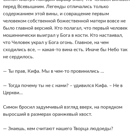
перед Всевышним. Легенды отличались только
содержанием этой вины, и совращение первым
человеком собственной божественной матери вовсе не
было главной версией. Кто полагал, что первый человек
мошеннически выиграл у Бога в кости. Кто настаивал,
что Человек украл у Бога огонь. Главное, на чем
сходились все, — какая-то вина есть. Иначе бы Небо так
не сердилось.
— Ты прав, Кифа. Мы в чем-то провинились …
— Тогда почему ты не с нами? – удивился Кифа. – Не в
Церкви…
Симон бросил задумчивый взгляд вверх, на порядком
выросший в размерах оранжевый хвост.
— Знаешь, кем считают нашего Творца людоеды?