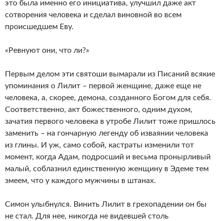
это была именно его инициатива, улучшил даже акт
сотворения человека и сделал виновной во всем
происшедшем Еву.
«Ревнуют они, что ли?»
Первым делом эти святоши вымарали из Писаний всякие
упоминания о Лилит – первой женщине, даже еще не
человека, а, скорее, демона, созданного Богом для себя.
Соответственно, акт божественного, одним духом,
зачатия первого человека в утробе Лилит тоже пришлось
заменить – на гончарную легенду об изваянии человека
из глины. И уж, само собой, кастраты изменили тот
момент, когда Адам, подросший и весьма пронырливый
малый, соблазнил единственную женщину в Эдеме тем
змеем, что у каждого мужчины в штанах.
Симон улыбнулся. Винить Лилит в грехопадении он бы
не стал. Для нее, никогда не видевшей столь