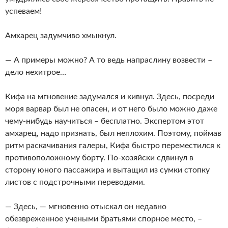
успеваем!
Амхарец задумчиво хмыкнул.
— А примеры можно? А то ведь напраслину возвести –
дело нехитрое…
Кифа на мгновение задумался и кивнул. Здесь, посреди
моря варвар был не опасен, и от него было можно даже
чему-нибудь научиться – бесплатно. Экспертом этот
амхарец, надо признать, был неплохим. Поэтому, поймав
ритм раскачивания галеры, Кифа быстро переместился к
противоположному борту. По-хозяйски сдвинул в
сторону юного пассажира и вытащил из сумки стопку
листов с подстрочными переводами.
— Здесь, — мгновенно отыскал он недавно
обезвреженное учеными братьями спорное место, –