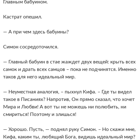
Главным бабуином.
Кастрат опешил.
— А при чем здесь бабуины?
Симон сосредоточился.
— Главный бабуин в стае жаждет двух вещей: крыть всех
самок и драть всех самцов – пока не подчинятся. Именно
таков для него идеальный мир.
— Неуместная аналогия, – пыхнул Кифа. – Где ты видел
такое в Писаниях? Напротив, Он прямо сказал, что хочет
Мира и Любви! А вот ты не можешь ни полюбить, ни
смириться! Поэтому и злишься!
— Хорошо. Пусть, — поднял руку Симон. – Но скажи мне,
Кифа, каким ты, любящий Бога, видишь идеальный мир?