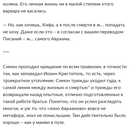
колена. Его личная жизнь ни в малой степени этого
варвара не касалась.
— Но, как хочешь, Кифа, а я после смерти в ж… попадать
не хочу. Даже если это – в согласии с вашим переводом
Писаний – ж… самого Авраама.
***
Симон проходил крещение по всем правилам, в точности
так, как заповедал Иоанн Креститель, то есть, через
троекратное утопление. Симон трижды уходил туда, к
самой линии между жизнью и смертью* и трижды его
возвращали назад опытные, отлично подготовленные к
такой работе братья. Понятно, что он успел разглядеть
многое, и уж то, что «лоно Авраамово» вовсе не
метафора, знал не понаслышке. Там действительно было
хорошо – как у мамки в пузе.