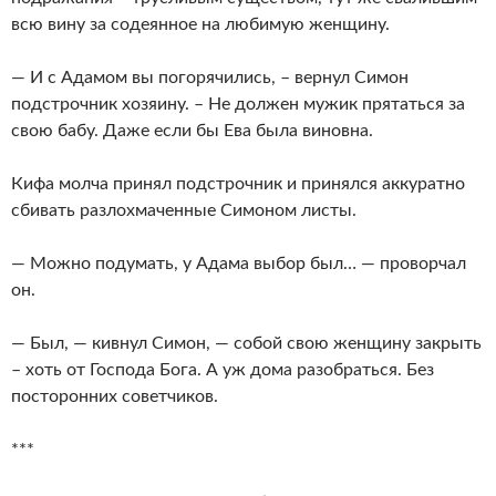
всю вину за содеянное на любимую женщину.
— И с Адамом вы погорячились, – вернул Симон
подстрочник хозяину. – Не должен мужик прятаться за
свою бабу. Даже если бы Ева была виновна.
Кифа молча принял подстрочник и принялся аккуратно
сбивать разлохмаченные Симоном листы.
— Можно подумать, у Адама выбор был… — проворчал
он.
— Был, — кивнул Симон, — собой свою женщину закрыть
– хоть от Господа Бога. А уж дома разобраться. Без
посторонних советчиков.
***