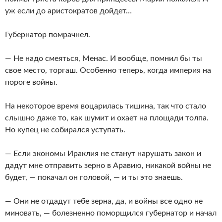
уж если до аристократов дойдет…
Губернатор помрачнел.
— Не надо смеяться, Менас. И вообще, помнил бы ты
свое место, торгаш. Особенно теперь, когда империя на
пороге войны.
На некоторое время воцарилась тишина, так что стало
слышно даже то, как шумит и охает на площади толпа.
Но купец не собирался уступать.
— Если экономы Ираклия не станут нарушать закон и
дадут мне отправить зерно в Аравию, никакой войны не
будет, — покачал он головой, — и ты это знаешь.
— Они не отдадут тебе зерна, да, и войны все одно не
миновать, — болезненно поморщился губернатор и начал