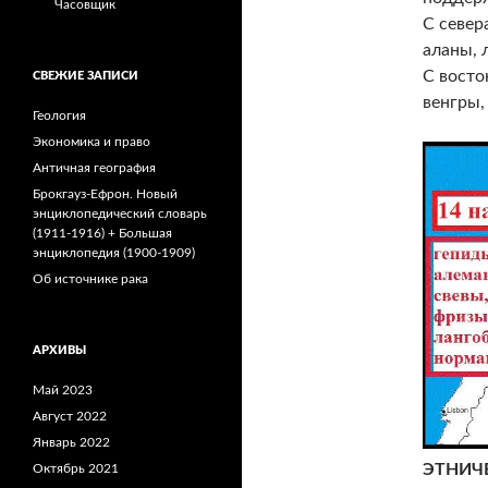
Часовщик
С север
аланы, 
С восто
СВЕЖИЕ ЗАПИСИ
венгры,
Геология
Экономика и право
Античная география
Брокгауз-Ефрон. Новый
энциклопедический словарь
(1911-1916) + Большая
энциклопедия (1900-1909)
Об источнике рака
АРХИВЫ
Май 2023
Август 2022
Январь 2022
ЭТНИЧ
Октябрь 2021