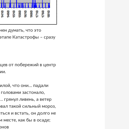
ен думать, что это
этапе Катастрофы – сразу
цев от побережий в центр
ии.
силой, что они… падали
 головами застонало,
 грянул ливень, а ветер
вал такой сильный мороз,
ься и встать, он долго не
 месте, как бы в осаде;
онов