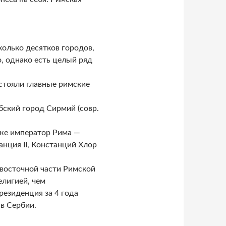
колько десятков городов,
, однако есть целый ряд
стояли главные римские
бский город Сирмий (совр.
оже император Рима —
анция II, Констанций Хлор
восточной части Римской
елигией, чем
резиденция за 4 года
в Сербии.