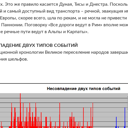
х. Это же правило касается Дуная, Тисы и Днестра. Поскол
 и самый доступный вид транспорта – речной, эвакуация и
 Европы, скорее всего, шла по рекам, и не могла не привести 
 Паннонии. Поговорку «Все дороги ведут в Рим» вполне мож
е речные пути ведут в Альпы и Карпаты».
ПАДЕНИЕ ДВУХ ТИПОВ СОБЫТИЙ
ционной хронологии Великое переселение народов завершае
ния шельфов.