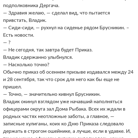
подполковника Дергача.
— Здравия желаю, — сделал вид, что пытается
привстать, Владик.
— Сиди-сиди, — рухнул на сиденье рядом Брусникин. –
Есть новости.
— ?
— Не сегодня, так завтра будет Приказ.
Владик сдержанно улыбнулся.
— Насколько точно?
Обычно приказ об осеннем призыве издавался между 24
и 28 сентября, так что срок для него как бы еще не
пришел.
— Точно, — значительно кивнул Брусникин.
Владик окинул взглядом уже начавший наполняться
офицерами округа зал Дома Рыбака. Всех их ждали в
родных частях неотложные заботы, а главное, —
записные хулиганы, коих ко Дню Приказа следовало
держать в строгом ошейнике, а лучше, если в удавке. И,