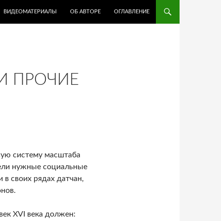
ВИДЕОМАТЕРИАЛЫ
ОБ АВТОРЕ
ОГЛАВЛЕНИЕ
И ПРОЧИЕ
вую систему масштаба
рели нужные социальные
в своих рядах датчан,
нов.
ек XVI века должен: