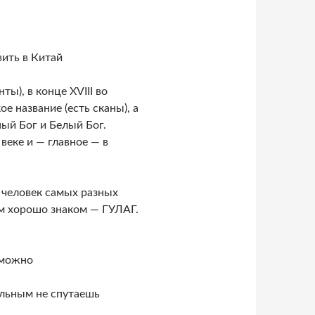
вить в Китай
ты), в конце XVIII во
е название (есть сканы), а
ый Бог и Белый Бог.
веке и — главное — в
 человек самых разных
ам хорошо знаком — ГУЛАГ.
зможно
ольным не спутаешь