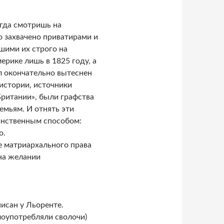
огда смотришь на
о захвачено приватирами и
шими их строго на
ерике лишь в 1825 году, а
ыл окончательно вытеснен
 истории, источники
Британии», были графства
мьям. И отнять эти
инственным способом:
о.
е матриархального права
на желании
исан у Льоренте.
оупотребляли сволочи)