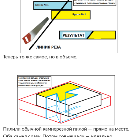
Теперь то же самое, но в объеме.
Пилили обычной камнерезной пилой — прямо на месте.
Оба камня сразу. Потом совмещали — идеально.