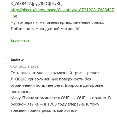
3_7638427.jpg[/IMG][/URL]
http://pixs.ru/showimage/Ollantayta_8721903_7638427
.jpg
Ну, во-первых, мы имеем криволинейные срезы.
Лобзик по камню длиной метров 6?
ОТВЕТИТЬ
Andrew
07.04.2013 В 15:06
Есть такая штука, как алмазный трос — режет
ЛЮБЫЕ криволинейные поверхности без
ограничения по длине реза. Вопрос в датировке
построек…
Мачу-Пикчу упоминается ОЧЕНЬ-ОЧЕНЬ поздно. В
русском языке — в 1903 году впервые. К тому
времени гранит резали, как хотели.