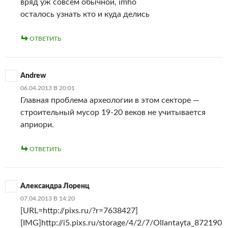
вряд уж совсем обычной, imho
осталось узнать кто и куда делись
ОТВЕТИТЬ
Andrew
06.04.2013 В 20:01
Главная проблема археологии в этом секторе —
строительный мусор 19-20 веков не учитывается
априори.
ОТВЕТИТЬ
Александра Лоренц
07.04.2013 В 14:20
[URL=http://pixs.ru/?r=7638427]
[IMG]http://i5.pixs.ru/storage/4/2/7/Ollantayta_872190