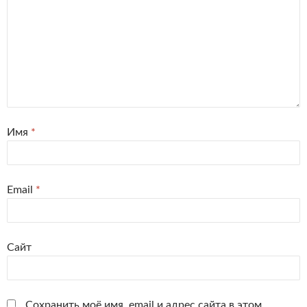
Имя
*
Email
*
Сайт
Сохранить моё имя, email и адрес сайта в этом