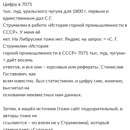
Цифру в 7071
тыс. пуд. уральского чугуна для 1800 г. первым и
единственным дал С.Г.
Струмилин в работе «История горной промышленности в
СССР». У меня её
нет. На Либрусеке тоже нет. Яндекс на запрос = «С. Г.
Струмилин «История
горной промышленности в СССР» 7071 тыс. пуд. чугуна»
= даёт восемь
ответов, и все они – курсовые или рефераты. Станислав
Густавович, как
всем известно, был статистиком, и цифру сию, конечно,
высчитал на
основании неизвестных нам данных.
Затем, я нашёл источник (тоже сайт подозрительный, и
авторы тоже не
ссылаются – но взяли не у Струмилина), который
утверждает: «Суточная