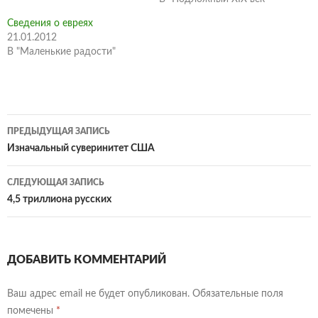
Сведения о евреях
21.01.2012
В "Маленькие радости"
Навигация
ПРЕДЫДУЩАЯ ЗАПИСЬ
по
Изначальный суверинитет США
записям
СЛЕДУЮЩАЯ ЗАПИСЬ
4,5 триллиона русских
ДОБАВИТЬ КОММЕНТАРИЙ
Ваш адрес email не будет опубликован.
Обязательные поля
помечены
*