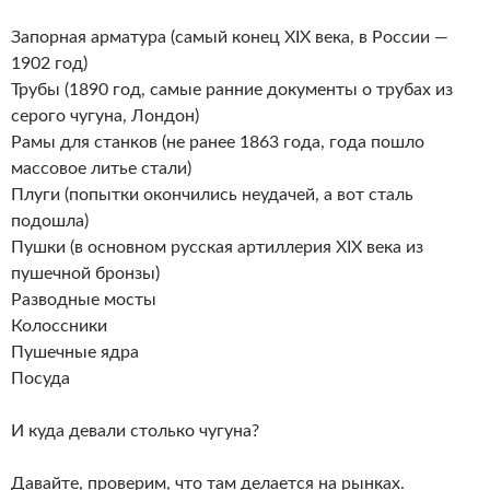
Запорная арматура (самый конец XIX века, в России —
1902 год)
Трубы (1890 год, самые ранние документы о трубах из
серого чугуна, Лондон)
Рамы для станков (не ранее 1863 года, года пошло
массовое литье стали)
Плуги (попытки окончились неудачей, а вот сталь
подошла)
Пушки (в основном русская артиллерия XIX века из
пушечной бронзы)
Разводные мосты
Колоссники
Пушечные ядра
Посуда
И куда девали столько чугуна?
Давайте, проверим, что там делается на рынках.