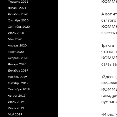
КОММЕ
Февраль 2021
Январь 2021
А вот ч
Декабрь 2020
святого
Октябрь 2020
КОММЕ
Сентябрь 2020
в честь
Июль 2020
Май 2020
Трактат
Апрель 2020
что на 
Март 2020
КОММЕ
Февраль 2020
связыва
Январь 2020
Декабрь 2019
«Здесь 
Ноябрь 2019
называю
Октябрь 2019
КОММЕ
Сентябрь 2019
гамадри
Август 2019
пустыня
Июль 2019
Июнь 2019
«И раст
Май 2019