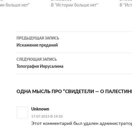
ии больше нет"
В "Истории больше нет"
В "Ис
Навигация
ПРЕДЫДУЩАЯ ЗАПИСЬ
по
Искажение преданий
записям
СЛЕДУЮЩАЯ ЗАПИСЬ
Топография Иерусалима
ОДНА МЫСЛЬ ПРО “СВИДЕТЕЛИ — О ПАЛЕСТИН
Unknown
17.07.2013 В 19:32
Этот комментарий был удален администратор