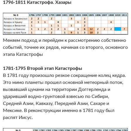
1796-1811 Катастрофа. Хазары
Меняем подход и перейдем к рассмотрению собственно
событий, точнее их рядов, начиная со второго, основного
этапа Катастрофы
1781-1795 Второй этап Катастрофы
В 1781 году произошло резкое сокращение колец кедра.
Это мимо планеты прошел основной метеорный поток,
вызвавший цунами на территории Доггерленда и
ударивший водно-грунтовой взвесью по Сибири,
Средней Азии, Кавказу, Передней Азии, Сахаре и
Мексике. В реконструкции именно в 1781 году был
распят Иисус.