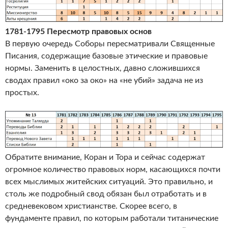
1781-1795 Пересмотр правовых основ
В первую очередь Соборы пересматривали Священные
Писания, содержащие базовые этические и правовые
нормы. Заменить в целостных, давно сложившихся
сводах правил «око за око» на «не убий» задача не из
простых.
Обратите внимание, Коран и Тора и сейчас содержат
огромное количество правовых норм, касающихся почти
всех мыслимых житейских ситуаций. Это правильно, и
столь же подробный свод обязан был отработать и в
средневековом христианстве. Скорее всего, в
фундаменте правил, по которым работали титанические