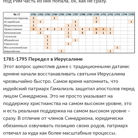
под Рим часть из них попала, ох, как не сразу.
1781-1795 Передел в Иерусалиме
Этот вопрос щекотлив даже с традиционными датами:
армяне начали восстанавливать святыни Иерусалима
чрезвычайно быстро. Самое время напомнить, что
иудейский патриарх Гамалиэль защитил апостолов перед
лицом Синедриона. Это не просто указывает на
поддержку христианства на самом высоком уровне, это
и есть реальная поддержка на самом высоком уровне –
сразу. В отличие от членов Синедриона, юридически
обязанных озвучивать позицию своих родов, патриарх
отвечал за куда как более масштабные процессы.