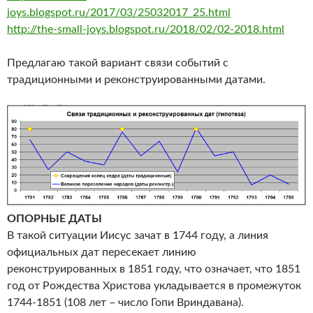
joys.blogspot.ru/2017/03/25032017_25.html
http://the-small-joys.blogspot.ru/2018/02/02-2018.html
Предлагаю такой вариант связи событий с
традиционными и реконструированными датами.
ОПОРНЫЕ ДАТЫ
В такой ситуации Иисус зачат в 1744 году, а линия
официальных дат пересекает линию
реконструированных в 1851 году, что означает, что 1851
год от Рождества Христова укладывается в промежуток
1744-1851 (108 лет – число Гопи Вриндавана).