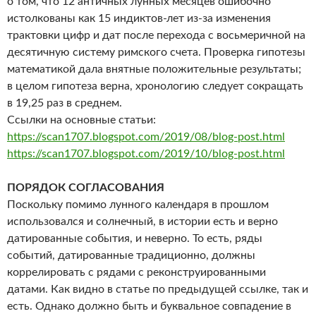
о том, что 12 античных лунных месяцев ошибочно
истолкованы как 15 индиктов-лет из-за изменения
трактовки цифр и дат после перехода с восьмеричной на
десятичную систему римского счета. Проверка гипотезы
математикой дала внятные положительные результаты;
в целом гипотеза верна, хронологию следует сокращать
в 19,25 раз в среднем.
Ссылки на основные статьи:
https://scan1707.blogspot.com/2019/08/blog-post.html
https://scan1707.blogspot.com/2019/10/blog-post.html
ПОРЯДОК СОГЛАСОВАНИЯ
Поскольку помимо лунного календаря в прошлом
использовался и солнечный, в истории есть и верно
датированные события, и неверно. То есть, ряды
событий, датированные традиционно, должны
коррелировать с рядами с реконструированными
датами. Как видно в статье по предыдущей ссылке, так и
есть. Однако должно быть и буквальное совпадение в