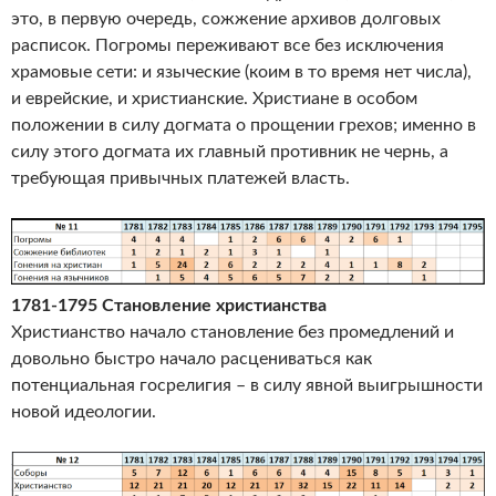
это, в первую очередь, сожжение архивов долговых
расписок. Погромы переживают все без исключения
храмовые сети: и языческие (коим в то время нет числа),
и еврейские, и христианские. Христиане в особом
положении в силу догмата о прощении грехов; именно в
силу этого догмата их главный противник не чернь, а
требующая привычных платежей власть.
1781-1795 Становление христианства
Христианство начало становление без промедлений и
довольно быстро начало расцениваться как
потенциальная госрелигия – в силу явной выигрышности
новой идеологии.