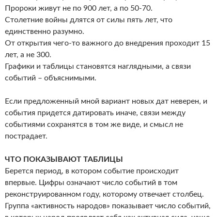
Пророки живут не по 900 лет, а по 50-70.
Столетние войны длятся от силы пять лет, что
единственно разумно.
От открытия чего-то важного до внедрения проходит 15
лет, а не 300.
Графики и таблицы становятся наглядными, а связи
событий – объяснимыми.
Если предложенный мной вариант новых дат неверен, и
события придется датировать иначе, связи между
событиями сохранятся в том же виде, и смысл не
пострадает.
ЧТО ПОКАЗЫВАЮТ ТАБЛИЦЫ
Берется период, в котором событие происходит
впервые. Цифры означают число событий в том
реконструированном году, которому отвечает столбец.
Группа «активность народов» показывает число событий,