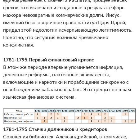
единовременное, с момента Распятия, прощение всех
грехов, что включало и созданные в результате форс-
мажора невозвратные коммерческие долги. Иисус,
имевший безоговорочное право на титул Царя Царей,
придал этой идеологии исчерпывающую легитимность.
Понятно, что ситуация возникла чрезвычайно
конфликтная.
1781-1795 Первый финансовый кризис
В этом же периоде впервые упоминается инфляция,
денежные реформы, платежные эквиваленты,
включающие и наркотики и порабощение синхронно с
освобождением кабальных рабов. Это трещит по швам
языческая финансовая система.
1781-1795 Стычки должников и кредиторов
Сожжения библиотек, Александрийской, в том числе,