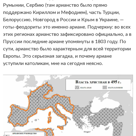
Румынии, Сербию (там арианство было прямо
поддержано Кириллом и Мефодием), часть Турции,
Белоруссию, Новгород в России и Крым в Украине, —
готы-феодориты это именно ариане. Подчеркну: во всех
этих регионах арианство зафиксировано официально, а в
Пруссии последние ариане упомянуты в 1803 году. По
сути, арианство было характерным для всей территории
Европы. Это серьезная загадка, и почему ариане
уступили католикам, мне на сегодня неясно.