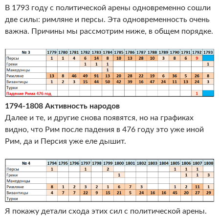
В 1793 году с политической арены одновременно сошли
две силы: римляне и персы. Эта одновременность очень
важна. Причины мы рассмотрим ниже, в общем порядке.
1794-1808 Активность народов
Далее и те, и другие снова появятся, но на графиках
видно, что Рим после падения в 476 году это уже иной
Рим, да и Персия уже еле дышит.
Я покажу детали схода этих сил с политической арены.