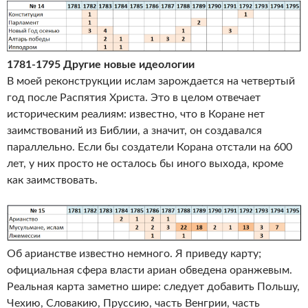
1781-1795 Другие новые идеологии
В моей реконструкции ислам зарождается на четвертый
год после Распятия Христа. Это в целом отвечает
историческим реалиям: известно, что в Коране нет
заимствований из Библии, а значит, он создавался
параллельно. Если бы создатели Корана отстали на 600
лет, у них просто не осталось бы иного выхода, кроме
как заимствовать.
Об арианстве известно немного. Я приведу карту;
официальная сфера власти ариан обведена оранжевым.
Реальная карта заметно шире: следует добавить Польшу,
Чехию, Словакию, Пруссию, часть Венгрии, часть