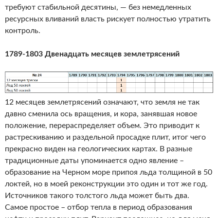
требуют стабильной десятины, — без немедленных
ресурсных вливаний власть рискует полностью утратить
контроль.
1789-1803 Двенадцать месяцев землетрясений
12 месяцев землетрясений означают, что земля не так
давно сменила ось вращения, и кора, занявшая новое
положение, перераспределяет объем. Это приводит к
растрескиванию и раздельной просадке плит, итог чего
прекрасно виден на геологических картах. В разные
традиционные даты упоминается одно явление –
образование на Черном море припоя льда толщиной в 50
локтей, но в моей реконструкции это один и тот же год.
Источников такого толстого льда может быть два.
Самое простое – отбор тепла в период образования