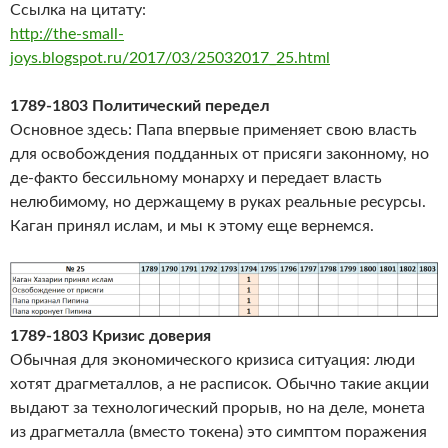
Ссылка на цитату:
http://the-small-
joys.blogspot.ru/2017/03/25032017_25.html
1789-1803 Политический передел
Основное здесь: Папа впервые применяет свою власть
для освобождения подданных от присяги законному, но
де-факто бессильному монарху и передает власть
нелюбимому, но держащему в руках реальные ресурсы.
Каган принял ислам, и мы к этому еще вернемся.
1789-1803 Кризис доверия
Обычная для экономического кризиса ситуация: люди
хотят драгметаллов, а не расписок. Обычно такие акции
выдают за технологический прорыв, но на деле, монета
из драгметалла (вместо токена) это симптом поражения