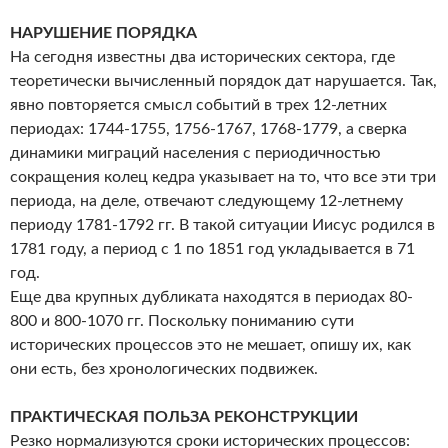
НАРУШЕНИЕ ПОРЯДКА
На сегодня известны два исторических сектора, где
теоретически вычисленный порядок дат нарушается. Так,
явно повторяется смысл событий в трех 12-летних
периодах: 1744-1755, 1756-1767, 1768-1779, а сверка
динамики миграций населения с периодичностью
сокращения колец кедра указывает на то, что все эти три
периода, на деле, отвечают следующему 12-летнему
периоду 1781-1792 гг. В такой ситуации Иисус родился в
1781 году, а период с 1 по 1851 год укладывается в 71
год.
Еще два крупных дубликата находятся в периодах 80-
800 и 800-1070 гг. Поскольку пониманию сути
исторических процессов это не мешает, опишу их, как
они есть, без хронологических подвижек.
ПРАКТИЧЕСКАЯ ПОЛЬЗА РЕКОНСТРУКЦИИ
Резко нормализуются сроки исторических процессов: