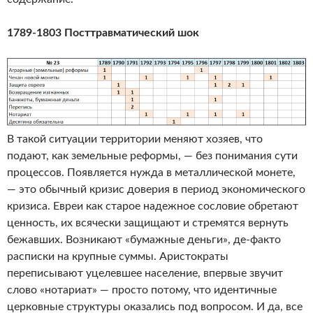
1789-1803 Посттравматический шок
В такой ситуации территории меняют хозяев, что
подают, как земельные реформы, — без понимания сути
процессов. Появляется нужда в металлической монете,
— это обычный кризис доверия в период экономического
кризиса. Евреи как старое надежное сословие обретают
ценность, их всячески защищают и стремятся вернуть
бежавших. Возникают «бумажные деньги», де-факто
расписки на крупные суммы. Аристократы
переписывают уцелевшее население, впервые звучит
слово «нотариат» — просто потому, что идентичные
церковные структуры оказались под вопросом. И да, все