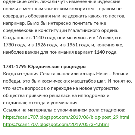
орденские сети, лежали чуть измененные иудейские
нормы с местным языческим колоритом – правом не
совершать обрезания или не держать каких-то постов,
например. Было бы интересно почитать те же
средневековые конституции Мальтийского ордена.
Созданные в 1140 году, они менялись и в 16 веке, и в
1780 году, и в 1926 году, и в 1961 году, и, конечно же,
наиболее важен для понимания вариант 1140 года.
1781-1795 Юридические процедуры
Когда из здания Сената выносили алтарь Ники – богини
победы, это был космических масштабов шаг. И понятно,
что часть вопросов о переходе на новое устройство
общества привычно решалась на ипподромах и
стадионах; отсюда и упоминания.
Ссылки на материалы с упоминанием роли стадионов:
https://scan1707.blogspot.com/2019/06/blog-post_29.html
https://scan1707.blogspot.com/2019/05/3-4.html