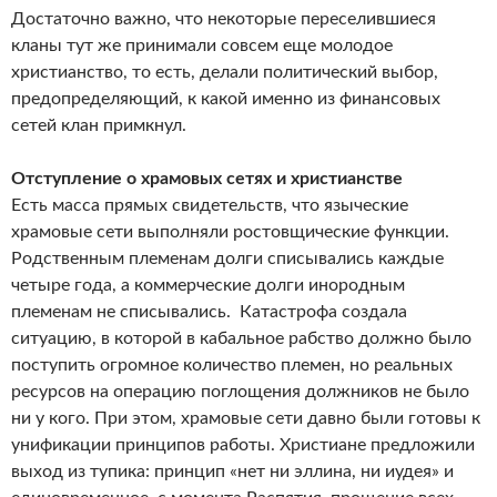
Достаточно важно, что некоторые переселившиеся
кланы тут же принимали совсем еще молодое
христианство, то есть, делали политический выбор,
предопределяющий, к какой именно из финансовых
сетей клан примкнул.
Отступление о храмовых сетях и христианстве
Есть масса прямых свидетельств, что языческие
храмовые сети выполняли ростовщические функции.
Родственным племенам долги списывались каждые
четыре года, а коммерческие долги инородным
племенам не списывались. Катастрофа создала
ситуацию, в которой в кабальное рабство должно было
поступить огромное количество племен, но реальных
ресурсов на операцию поглощения должников не было
ни у кого. При этом, храмовые сети давно были готовы к
унификации принципов работы. Христиане предложили
выход из тупика: принцип «нет ни эллина, ни иудея» и