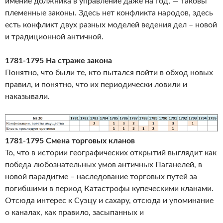
имение должника в управление даже на год, — таковы
племенные законы. Здесь нет конфликта народов, здесь
есть конфликт двух разных моделей ведения дел – новой
и традиционной античной.
1781-1795 На страже закона
Понятно, что были те, кто пытался пойти в обход новых
правил, и понятно, что их периодически ловили и
наказывали.
1781-1795 Смена торговых кланов
То, что в истории географических открытий выглядит как
победа любознательных умов античных Паганелей, в
новой парадигме – наследование торговых путей за
погибшими в период Катастрофы купеческими кланами.
Отсюда интерес к Суэцу и сахару, отсюда и упоминание
о каналах, как правило, засыпанных и