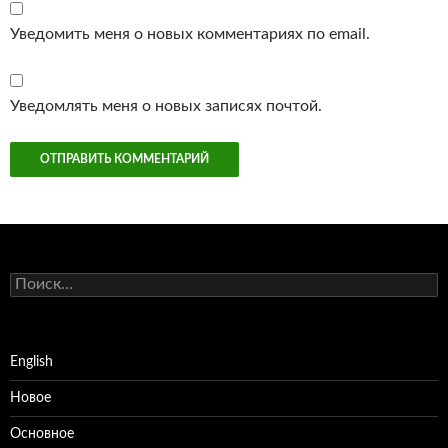
Уведомить меня о новых комментариях по email.
Уведомлять меня о новых записях почтой.
Найти:
English
Новое
Основное