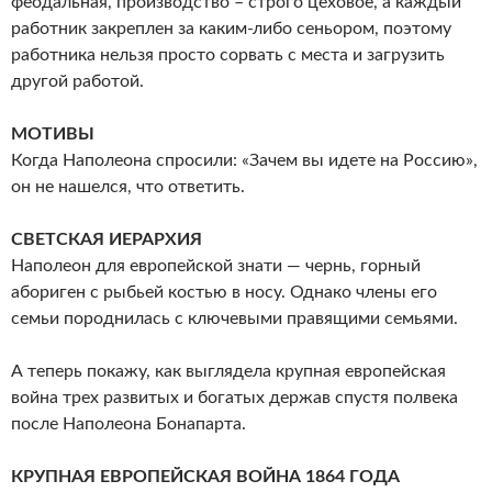
феодальная, производство – строго цеховое, а каждый
работник закреплен за каким-либо сеньором, поэтому
работника нельзя просто сорвать с места и загрузить
другой работой.
МОТИВЫ
Когда Наполеона спросили: «Зачем вы идете на Россию»,
он не нашелся, что ответить.
СВЕТСКАЯ ИЕРАРХИЯ
Наполеон для европейской знати — чернь, горный
абориген с рыбьей костью в носу. Однако члены его
семьи породнилась с ключевыми правящими семьями.
А теперь покажу, как выглядела крупная европейская
война трех развитых и богатых держав спустя полвека
после Наполеона Бонапарта.
КРУПНАЯ ЕВРОПЕЙСКАЯ ВОЙНА 1864 ГОДА