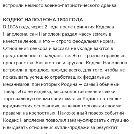
встроили немного военно-патриотического драйва.
КОДЕКС НАПОЛЕОНА 1804 ГОДА
В 1806 году, через 2 года после принятия Кодекса
Наполеона, сам Наполеон раздал массу земель в
качестве ленов, и это — строго феодальная норма.
Отношения сеньора и вассала не укладываются в
представление о гражданстве. Это — разные правовые
пространства. Как желтое и круглое. Кодекс Наполеона
встроили в прошлое, прежде всего, для того, чтобы не
показывать успешно отработавших феодальных
механизмов, при которых Родина — самый обычный
товар. Это не издевка; высокопоставленные семьи
торговали кусочками своих «малых Родин» на тех же
юридических основаниях, на каких торговали своими
правами на крепостных. Наложенный поверх событий
Кодекс Наполеона позволил закамуфлировать ситуацию
и выдавать отношения купли-продажи за результат