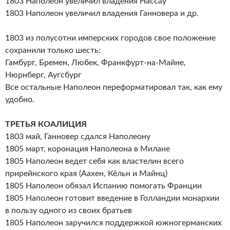
1803 Наполеон увеличил владения Нассау
1803 Наполеон увеличил владения Ганновера и др.
1803 из полусотни имперских городов свое положение
сохранили только шесть:
Гамбург, Бремен, Любек, Франкфурт-на-Майне,
Нюрнберг, Аугсбург
Все остальные Наполеон переформатировал так, как ему
удобно.
ТРЕТЬЯ КОАЛИЦИЯ
1803 май, Ганновер сдался Наполеону
1805 март, коронация Наполеона в Милане
1805 Наполеон ведет себя как властелин всего
прирейнского края (Аахен, Кёльн и Майнц)
1805 Наполеон обязал Испанию помогать Франции
1805 Наполеон готовит введение в Голландии монархии
в пользу одного из своих братьев
1805 Наполеон заручился поддержкой южногерманских