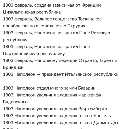
1803 февраль, создана зависимая от Франции
Цизальпинская республика
1803 февраль, Великое герцогство Тосканское
преобразовано в королевство Этрурия
1803 февраль, Наполеон возвратил Папе Римскую
республику
1803 февраль, Наполеон возвратил Папе
Партенопейскую республику
1803 февраль, Наполеону перешли Отранто, Тарент и
Бриндизи
1803 Наполеон — президент Итальянской республики
1803 Наполеон отдал много земли Баварии
1803 Наполеон увеличил владения маркграфа
Баденского
1803 Наполеон увеличил владения Вюртемберга
1803 Наполеон увеличил владения Гессен-Кассель
1803 Наполеон увеличил владения Гессен-Дармштадт