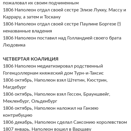
пожаловал их своим подчиненным
1806 Наполеон отдал своей сестре Элизе Лукку, Массу и
Каррару, а затем и Тоскану
1806 Наполеон отдал своей сестре Паулине Боргезе (!)
неназванные владения
1806 Наполеон поставил над Голландией своего брата
Людовика
ЧЕТВЕРТАЯ КОАЛИЦИЯ
1806 Наполеон медиатизировал родственный
Гогенцоллернам княжеский дом Турн-и-Таксис
1806 октябрь, Наполеон взял Штетин, Кюстрин,
Магдебург
1806 октябрь, Наполеон взял Гессен, Брауншвейг,
Мекленбург, Ольденбург
1806 октябрь, Наполеон наложил на Ганзею
контрибуцию
1806 декабрь, Наполеон сделал Саксонию королевством
1807 январь, Наполеон вошел в Варшаву