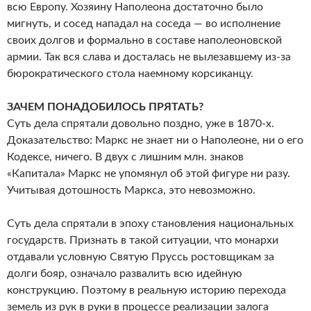
всю Европу. Хозяину Наполеона достаточно было
мигнуть, и сосед нападал на соседа — во исполнение
своих долгов и формально в составе наполеоновской
армии. Так вся слава и досталась не вылезавшему из-за
бюрократического стола наемному корсиканцу.
ЗАЧЕМ ПОНАДОБИЛОСЬ ПРЯТАТЬ?
Суть дела спрятали довольно поздно, уже в 1870-х.
Доказательство: Маркс не знает ни о Наполеоне, ни о его
Кодексе, ничего. В двух с лишним млн. знаков
«Капитала» Маркс не упомянул об этой фигуре ни разу.
Учитывая дотошность Маркса, это невозможно.
Суть дела спрятали в эпоху становления национальных
государств. Признать в такой ситуации, что монархи
отдавали условную Святую Пруссь ростовщикам за
долги бояр, означало развалить всю идейную
конструкцию. Поэтому в реальную историю перехода
земель из рук в руки в процессе реализации залога