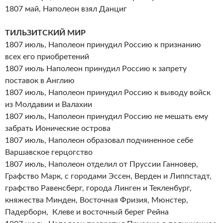
1807 май, Наполеон взял Данциг
ТИЛЬЗИТСКИЙ МИР
1807 июль, Наполеон принудил Россию к признанию
всех его приобретений
1807 июль Наполеон принудил Россию к запрету
поставок в Англию
1807 июль, Наполеон принудил Россию к выводу войск
из Молдавии и Валахии
1807 июль, Наполеон принудил Россию не мешать ему
забрать Ионические острова
1807 июль, Наполеон образовал подчиненное себе
Варшавское герцогство
1807 июль, Наполеон отделил от Пруссии Ганновер,
Графство Марк, с городами Эссен, Верден и Липпстадт,
графство Равенсберг, города Линген и Текленбург,
княжества Минден, Восточная Фризия, Мюнстер,
Падерборн, Клеве и восточный берег Рейна