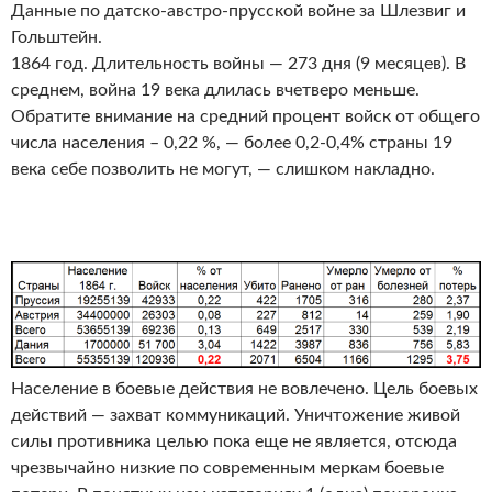
Данные по датско-австро-прусской войне за Шлезвиг и
Гольштейн.
1864 год. Длительность войны — 273 дня (9 месяцев). В
среднем, война 19 века длилась вчетверо меньше.
Обратите внимание на средний процент войск от общего
числа населения – 0,22 %, — более 0,2-0,4% страны 19
века себе позволить не могут, — слишком накладно.
Население в боевые действия не вовлечено. Цель боевых
действий — захват коммуникаций. Уничтожение живой
силы противника целью пока еще не является, отсюда
чрезвычайно низкие по современным меркам боевые