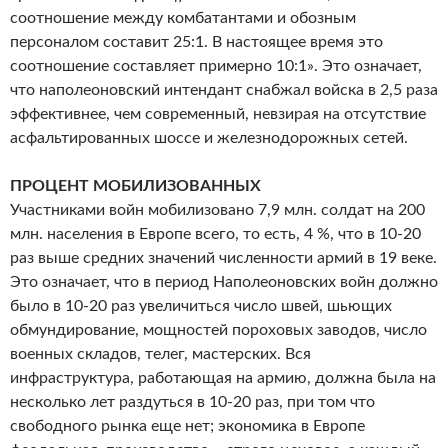
соотношение между комбатантами и обозным
персоналом составит 25:1. В настоящее время это
соотношение составляет примерно 10:1». Это означает,
что наполеоновский интендант снабжал войска в 2,5 раза
эффективнее, чем современный, невзирая на отсутствие
асфальтированных шоссе и железнодорожных сетей.
ПРОЦЕНТ МОБИЛИЗОВАННЫХ
Участниками войн мобилизовано 7,9 млн. солдат на 200
млн. населения в Европе всего, то есть, 4 %, что в 10-20
раз выше средних значений численности армий в 19 веке.
Это означает, что в период Наполеоновских войн должно
было в 10-20 раз увеличиться число швей, шьющих
обмундирование, мощностей пороховых заводов, число
военных складов, телег, мастерских. Вся
инфраструктура, работающая на армию, должна была на
несколько лет раздуться в 10-20 раз, при том что
свободного рынка еще нет; экономика в Европе