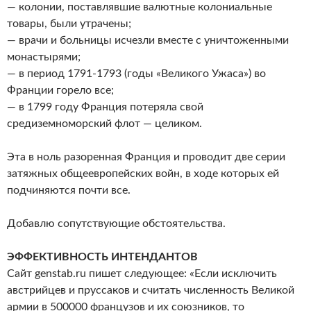
— колонии, поставлявшие валютные колониальные
товары, были утрачены;
— врачи и больницы исчезли вместе с уничтоженными
монастырями;
— в период 1791-1793 (годы «Великого Ужаса») во
Франции горело все;
— в 1799 году Франция потеряла свой
средиземноморский флот — целиком.
Эта в ноль разоренная Франция и проводит две серии
затяжных общеевропейских войн, в ходе которых ей
подчиняются почти все.
Добавлю сопутствующие обстоятельства.
ЭФФЕКТИВНОСТЬ ИНТЕНДАНТОВ
Сайт genstab.ru пишет следующее: «Если исключить
австрийцев и пруссаков и считать численность Великой
армии в 500000 французов и их союзников, то