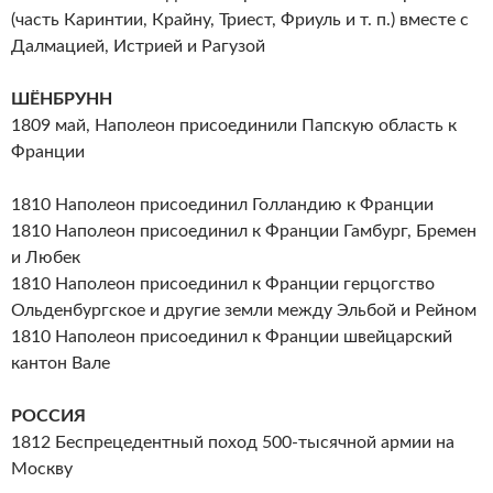
(часть Каринтии, Крайну, Триест, Фриуль и т. п.) вместе с
Далмацией, Истрией и Рагузой
ШЁНБРУНН
1809 май, Наполеон присоединили Папскую область к
Франции
1810 Наполеон присоединил Голландию к Франции
1810 Наполеон присоединил к Франции Гамбург, Бремен
и Любек
1810 Наполеон присоединил к Франции герцогство
Ольденбургское и другие земли между Эльбой и Рейном
1810 Наполеон присоединил к Франции швейцарский
кантон Вале
РОССИЯ
1812 Беспрецедентный поход 500-тысячной армии на
Москву