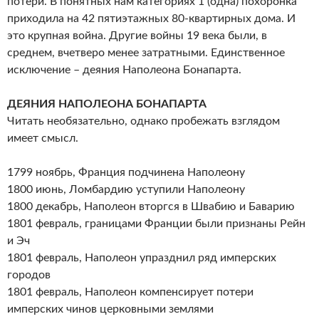
потери. В понятных нам категориях 1 (одна) похоронка
приходила на 42 пятиэтажных 80-квартирных дома. И
это крупная война. Другие войны 19 века были, в
среднем, вчетверо менее затратными. Единственное
исключение – деяния Наполеона Бонапарта.
ДЕЯНИЯ НАПОЛЕОНА БОНАПАРТА
Читать необязательно, однако пробежать взглядом
имеет смысл.
1799 ноябрь, Франция подчинена Наполеону
1800 июнь, Ломбардию уступили Наполеону
1800 декабрь, Наполеон вторгся в Швабию и Баварию
1801 февраль, границами Франции были признаны Рейн
и Эч
1801 февраль, Наполеон упразднил ряд имперских
городов
1801 февраль, Наполеон компенсирует потери
имперских чинов церковными землями