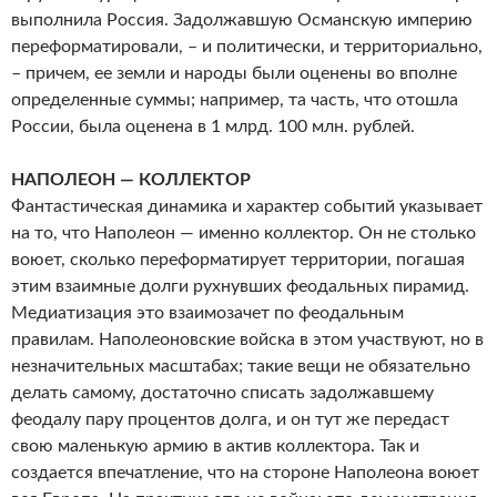
выполнила Россия. Задолжавшую Османскую империю
переформатировали, – и политически, и территориально,
– причем, ее земли и народы были оценены во вполне
определенные суммы; например, та часть, что отошла
России, была оценена в 1 млрд. 100 млн. рублей.
НАПОЛЕОН — КОЛЛЕКТОР
Фантастическая динамика и характер событий указывает
на то, что Наполеон — именно коллектор. Он не столько
воюет, сколько переформатирует территории, погашая
этим взаимные долги рухнувших феодальных пирамид.
Медиатизация это взаимозачет по феодальным
правилам. Наполеоновские войска в этом участвуют, но в
незначительных масштабах; такие вещи не обязательно
делать самому, достаточно списать задолжавшему
феодалу пару процентов долга, и он тут же передаст
свою маленькую армию в актив коллектора. Так и
создается впечатление, что на стороне Наполеона воюет