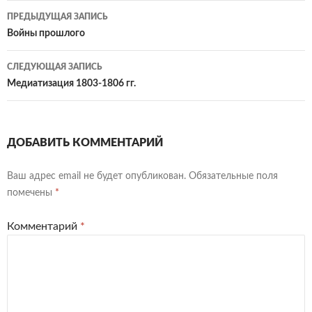
Навигация
ПРЕДЫДУЩАЯ ЗАПИСЬ
по
Войны прошлого
записям
СЛЕДУЮЩАЯ ЗАПИСЬ
Медиатизация 1803-1806 гг.
ДОБАВИТЬ КОММЕНТАРИЙ
Ваш адрес email не будет опубликован.
Обязательные поля
помечены
*
Комментарий
*