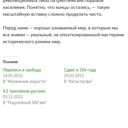
революционных либо патриотических порывов
населения. Понятно, что концы остались, — такую
масштабную вставку сложно проделать чисто.
Перед нами — хорошо узнаваемый мир, в которым мы
все живем — реальный, не опоэтизированный мастерами
исторического романа мир.
Похожее
Переписи и свобода
Сдвиг в 334 года
14.05.2012
29.03.2011
В "Маленькие радости"
В "Катастрофа"
4,5 триллиона русских
05.11.2012
В "Подложный XIX век"