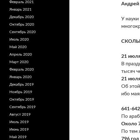
Февраль 2021
Андрей
Январь 2021
Декабрь 2020
У науки
Октябрь 2020
многокр
Сентябрь 2020
Июль 2020
СКОЛЬ
Май 2020
Апрель 2020
21 июля
Март 2020
В празд
Февраль 2020
тысяч ч
Январь 2020
21 июля
Декабрь 2019
Об этой
Ноябрь 2019
ибо мая
Октябрь 2019
Сентябрь 2019
641-642
Август 2019
По араб
Июль 2019
Около 7
Июнь 2019
По тем 
Май 2019
796 год