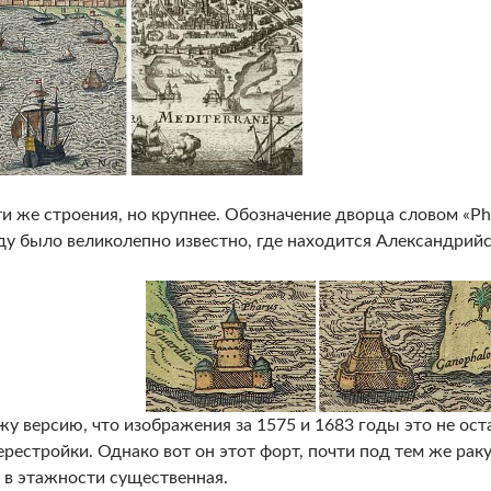
и же строения, но крупнее. Обозначение дворца словом «Ph
ду было великолепно известно, где находится Александрийс
у версию, что изображения за 1575 и 1683 годы это не оста
ерестройки. Однако вот он этот форт, почти под тем же раку
 в этажности существенная.