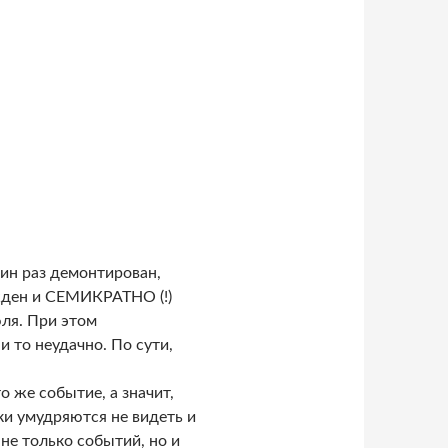
дин раз демонтирован,
жден и СЕМИКРАТНО (!)
ля. При этом
 и то неудачно. По сути,
о же событие, а значит,
ки умудряются не видеть и
не только событий, но и