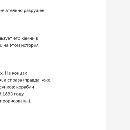
ончательно разрушен
ьзует его камни в
, на этом история
х. На концах
 а справа (правда, уже
сунков: корабли
В 1683 году
 прорисованы).