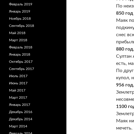
Февраль 2019
По неиз
Январь 2019
850 год
Ноябрь 2018
Маяк по
Сентябрь 2018
подкину
Май 2018
снес вс
Март 2018
прибыли
Февраль 2018
880 год
Январь 2018
Султан 
Октябрь 2017
есть, м
Сентябрь 2017
По друг
Июль 2017
купол, 
Июнь 2017
956 год
Май 2017
Землетр
Март 2017
несовме
Январь 2017
1100 го
Декабрь 2016
Землетр
Декабрь 2014
Маяк ни
Март 2014
мечеть.
Февраль 2014