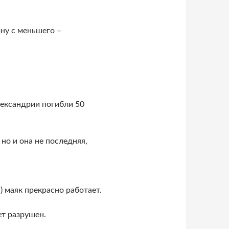
чну с меньшего –
лександрии погибли 50
но и она не последняя,
) маяк прекрасно работает.
ет разрушен.